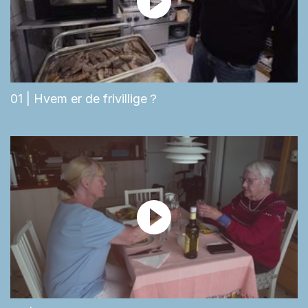
01 | Hvem er de frivillige？