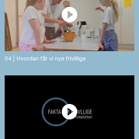
04 | Hvordan får vi nye frivillige