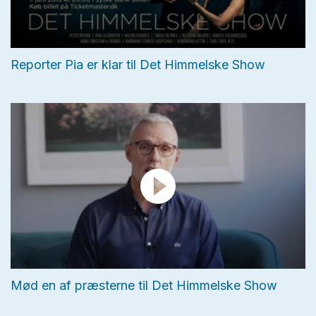
Reporter Pia er klar til Det Himmelske Show
Mød en af præsterne til Det Himmelske Show