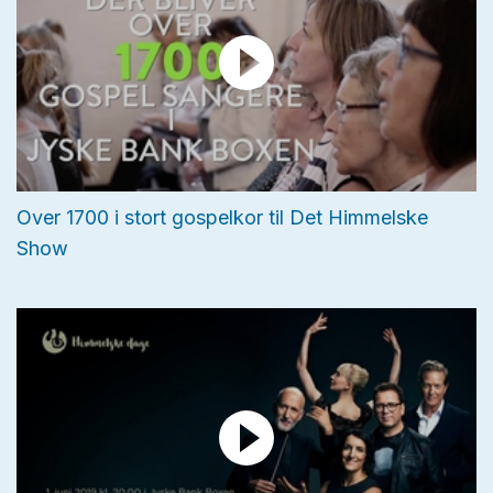
Over 1700 i stort gospelkor til Det Himmelske
Show