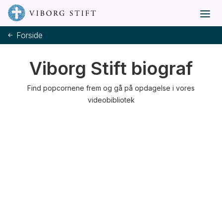
Forside
Viborg Stift biograf
Find popcornene frem og gå på opdagelse i vores
videobibliotek