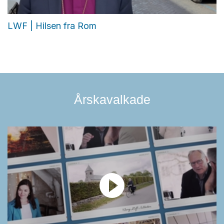
LWF | Hilsen fra Rom
Årskavalkade