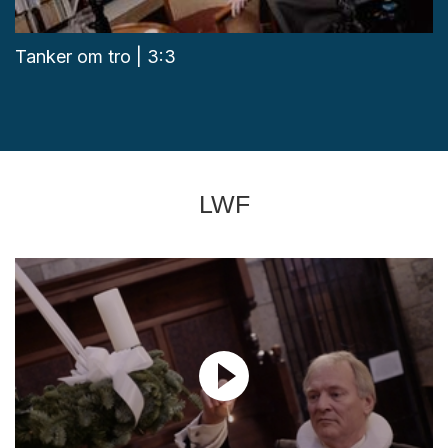
Tanker om tro | 3:3
LWF