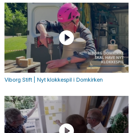
Viborg Stift | Nyt klokkespil i Domkirken