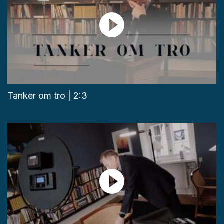
Tanker om tro | 2:3