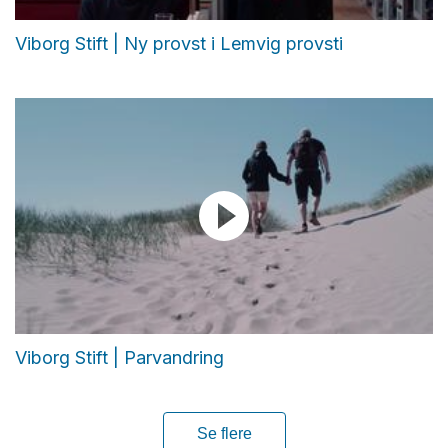
Viborg Stift | Ny provst i Lemvig provsti
Viborg Stift | Parvandring
Se flere