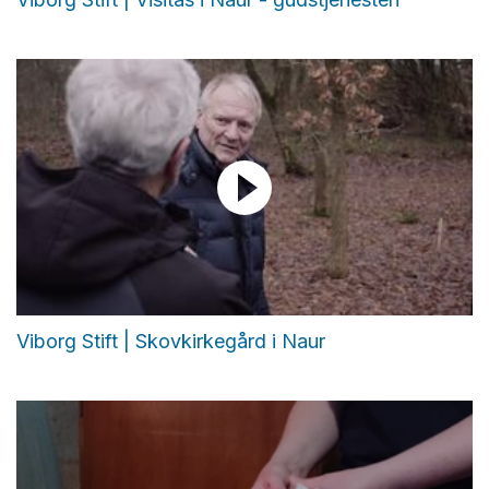
Viborg Stift | Skovkirkegård i Naur