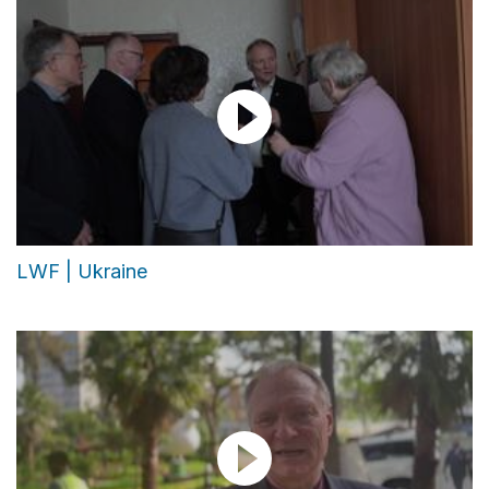
LWF | Ukraine