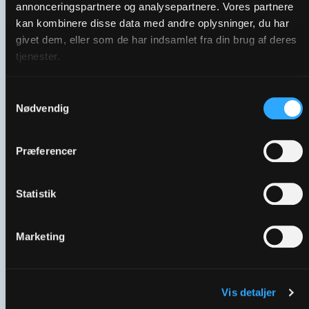
annonceringspartnere og analysepartnere. Vores partnere
kan kombinere disse data med andre oplysninger, du har
givet dem, eller som de har indsamlet fra din brug af deres
tjenester.
Samtykkevalg
01 Himmelske Dage 2025 | Tema
Nødvendig
Præferencer
Statistik
Marketing
Vis detaljer