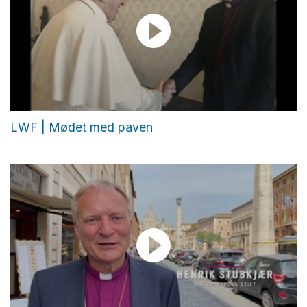
LWF | Mødet med paven