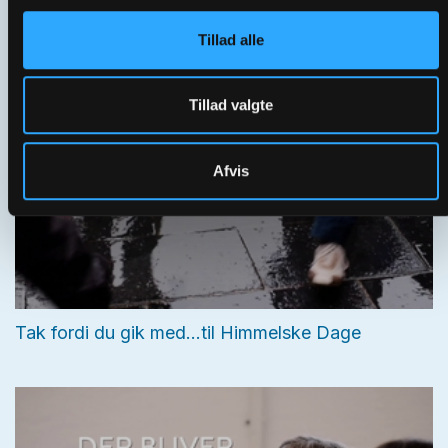
Himmelske Dage | U2 Gudstjeneste TEMA
Tillad alle
Tillad valgte
Afvis
Tak fordi du gik med...til Himmelske Dage