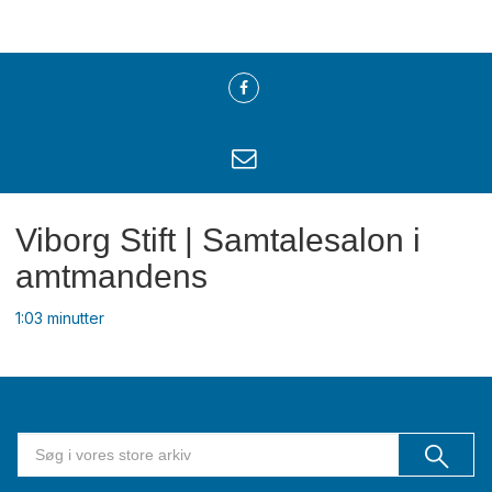
Viborg Stift | Samtalesalon i
amtmandens
1:03 minutter