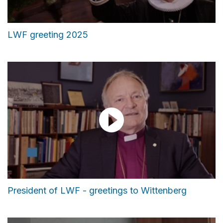
LWF greeting 2025
President of LWF - greetings to Wittenberg