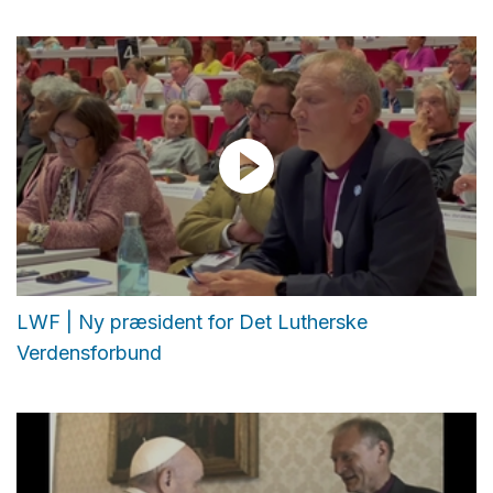
LWF | Ny præsident for Det Lutherske
Verdensforbund