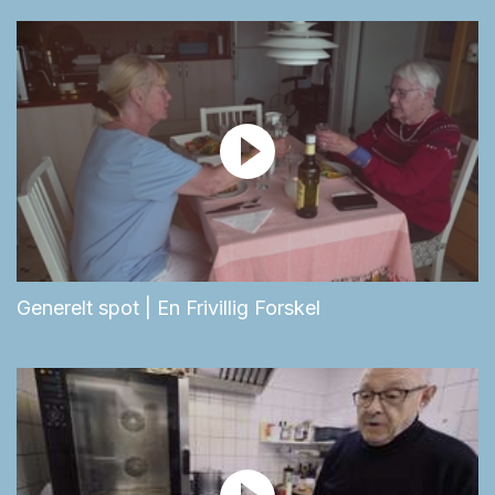
Generelt spot | En Frivillig Forskel