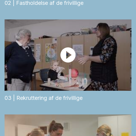
02 | Fastholdelse af de frivillige
03 | Rekruttering af de frivillige