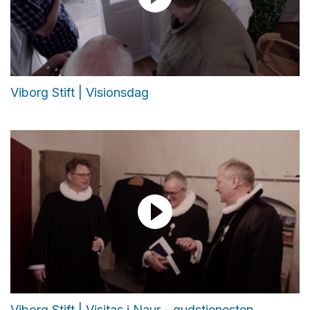
Viborg Stift | Visionsdag
Viborg Stift | Visitas i Naur - gudstjenesten