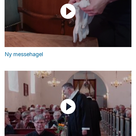
Ny messehagel