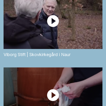
Viborg Stift | Skovkirkegård i Naur