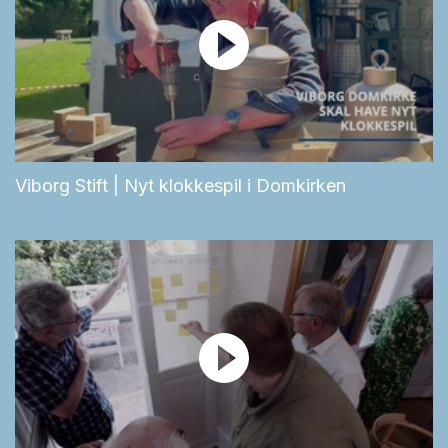
Viborg Stift | Nyt klokkespil i Domkirken