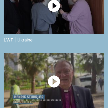
LWF | Ukraine