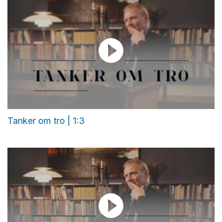
Tanker om tro | 1:3