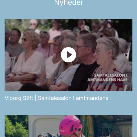
Nyheder
Viborg Stift | Samtalesalon i amtmandens