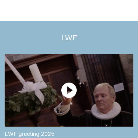
LWF
LWF greeting 2025