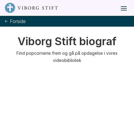
Forside
Viborg Stift biograf
Find popcornene frem og gå på opdagelse i vores
videobibliotek