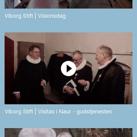
Viborg Stift | Visionsdag
Viborg Stift | Visitas i Naur - gudstjenesten