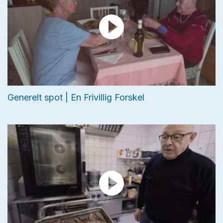
Generelt spot | En Frivillig Forskel