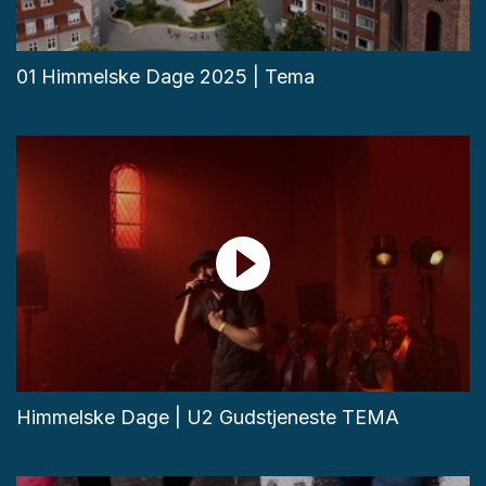
01 Himmelske Dage 2025 | Tema
Himmelske Dage | U2 Gudstjeneste TEMA