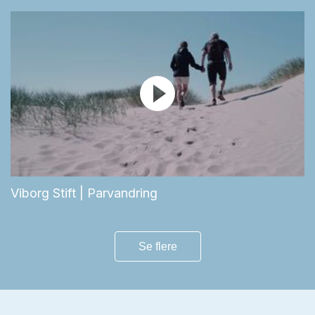
Viborg Stift | Parvandring
Se flere