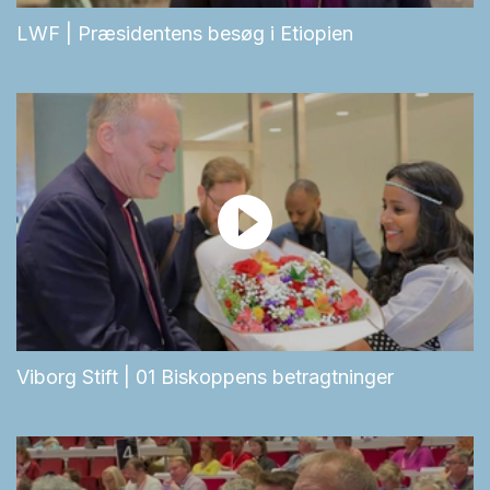
LWF | Præsidentens besøg i Etiopien
Viborg Stift | 01 Biskoppens betragtninger