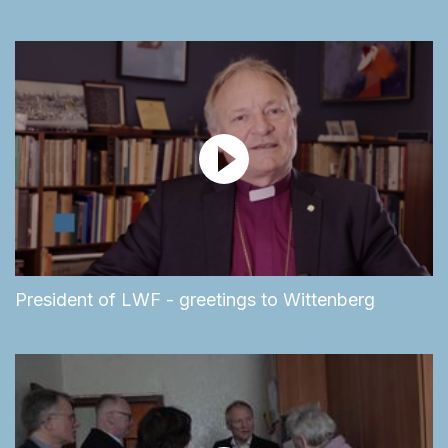
President of LWF - greetings to Wittenberg