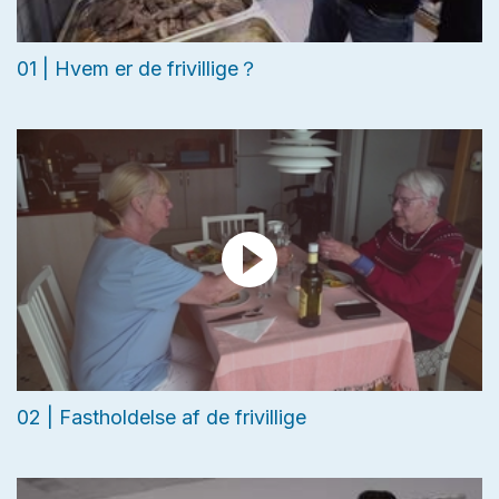
01 | Hvem er de frivillige？
02 | Fastholdelse af de frivillige