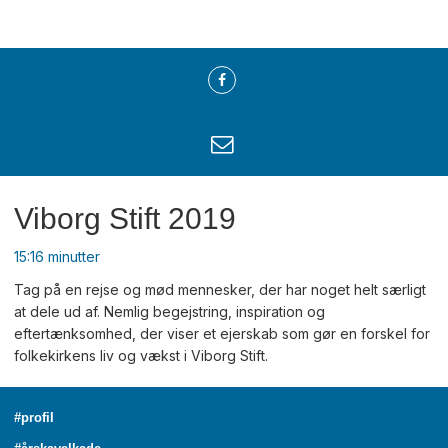
Viborg Stift 2019
15:16 minutter
Tag på en rejse og mød mennesker, der har noget helt særligt
at dele ud af. Nemlig begejstring, inspiration og
eftertænksomhed, der viser et ejerskab som gør en forskel for
folkekirkens liv og vækst i Viborg Stift.
#profil