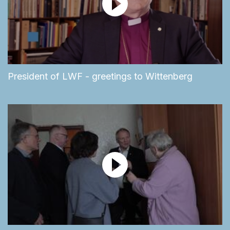
President of LWF - greetings to Wittenberg