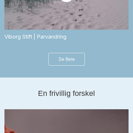
Viborg Stift | Parvandring
Se flere
En frivillig forskel