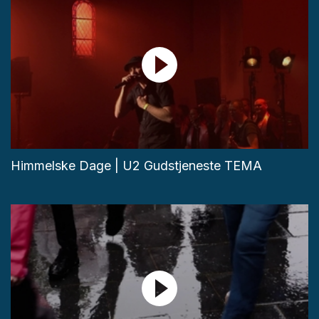
Himmelske Dage | U2 Gudstjeneste TEMA