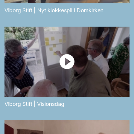
Viborg Stift | Nyt klokkespil i Domkirken
Viborg Stift | Visionsdag