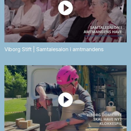
Viborg Stift | Samtalesalon i amtmandens