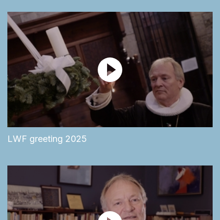
LWF greeting 2025