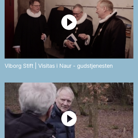
Viborg Stift | Visitas i Naur - gudstjenesten