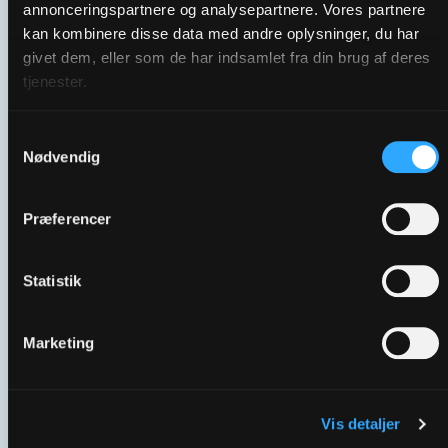
annonceringspartnere og analysepartnere. Vores partnere
kan kombinere disse data med andre oplysninger, du har
Generelt spot | En Frivillig Forskel
givet dem, eller som de har indsamlet fra din brug af deres
tjenester.
Samtykkevalg
Nødvendig
Præferencer
Statistik
Marketing
01 | Hvem er de frivillige？
Vis detaljer