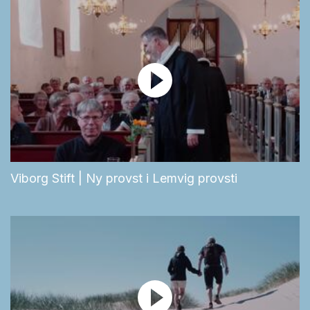
Viborg Stift | Ny provst i Lemvig provsti