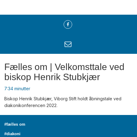
Fælles om | Velkomsttale ved
biskop Henrik Stubkjær
7:34 minutter
Biskop Henrik Stubkjær, Viborg Stift holdt åbningstale ved
diakonikonferencen 2022.
#fælles om
#diakoni