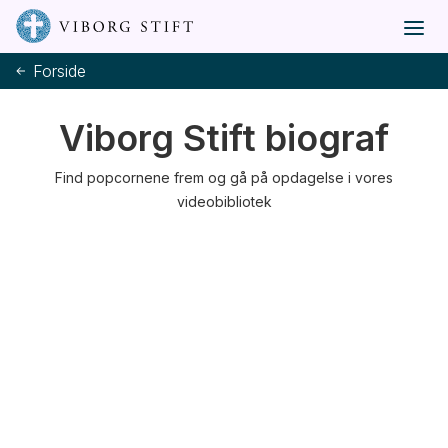
Forside
Viborg Stift biograf
Find popcornene frem og gå på opdagelse i vores
videobibliotek