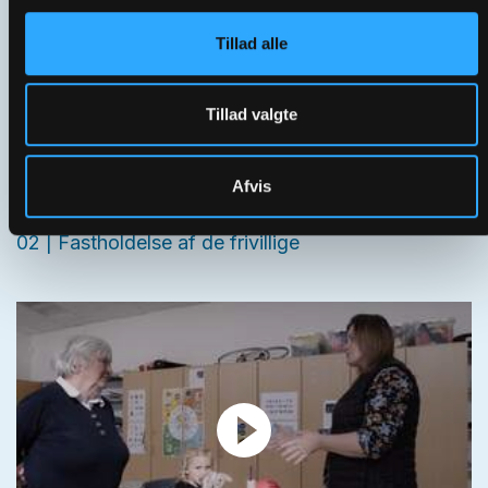
Tillad alle
Tillad valgte
Afvis
02 | Fastholdelse af de frivillige