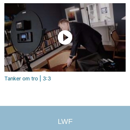
Tanker om tro | 3:3
LWF