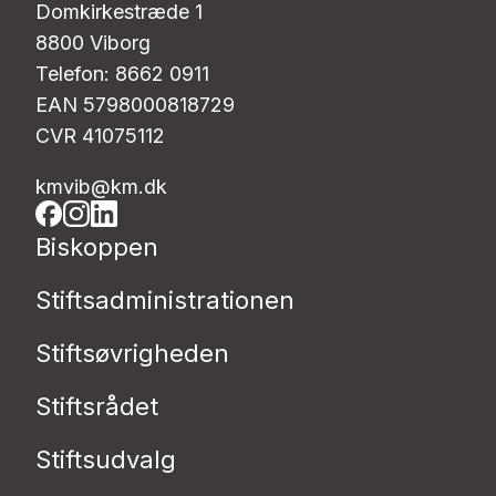
Domkirkestræde 1
8800 Viborg
Telefon: 8662 0911
EAN 5798000818729
CVR 41075112
kmvib@km.dk
Biskoppen
Stiftsadministrationen
Stiftsøvrigheden
Stiftsrådet
Stiftsudvalg