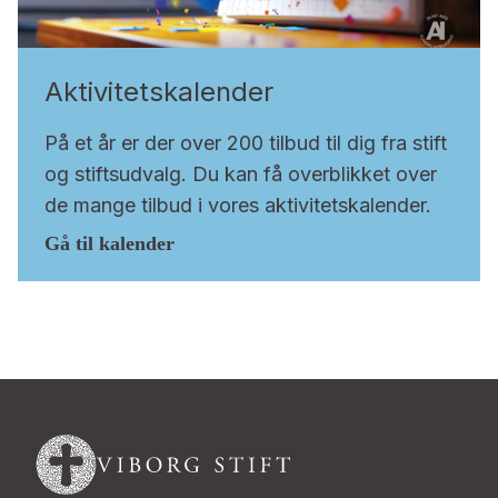
Aktivitetskalender
På et år er der over 200 tilbud til dig fra stift
og stiftsudvalg. Du kan få overblikket over
de mange tilbud i vores aktivitetskalender.
Gå til kalender