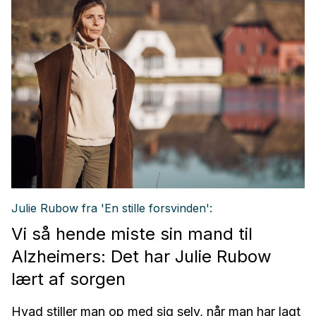
Julie Rubow fra 'En stille forsvinden':
Vi så hende miste sin mand til
Alzheimers: Det har Julie Rubow
lært af sorgen
Hvad stiller man op med sig selv, når man har lagt