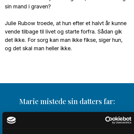
sin mand i graven?
Julie Rubow troede, at hun efter et halvt år kunne
vende tilbage til livet og starte forfra. Sådan gik
det ikke. For sorg kan man ikke fikse, siger hun,
og det skal man heller ikke.
Marie mistede sin datters far:
'Verden gik