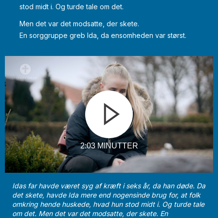
stod midt i. Og turde tale om det.
Men det var det modsatte, der skete.
En sorggruppe greb Ida, da ensomheden var størst.
2:03 MINUTTER
Idas far havde været syg af kræft i seks år, da han døde. Da
det skete, havde Ida mere end nogensinde brug for, at folk
omkring hende huskede, hvad hun stod midt i. Og turde tale
om det. Men det var det modsatte, der skete. En