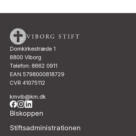
Domkirkestræde 1
8800 Viborg
Telefon: 8662 0911
EAN 5798000818729
CVR 41075112
kmvib@km.dk
Biskoppen
Stiftsadministrationen