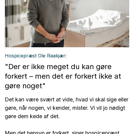
Hospicepræst Ole Raakjær:
"Der er ikke meget du kan gøre
forkert – men det er forkert ikke at
gøre noget"
Det kan være svært at vide, hvad vi skal sige eller
gøre, når nogen, vi kender, mister. Vi vil jo nødigt
gøre dem kede af det.
Men det hensyn er forkert, siger hospicepræst.