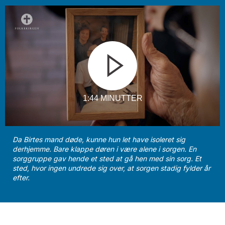
1:44 MINUTTER
Da Birtes mand døde, kunne hun let have isoleret sig
derhjemme. Bare klappe døren i være alene i sorgen. En
sorggruppe gav hende et sted at gå hen med sin sorg. Et
sted, hvor ingen undrede sig over, at sorgen stadig fylder år
efter.