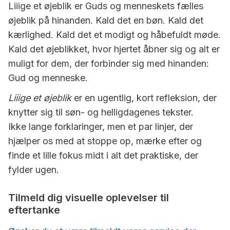
Liiige et øjeblik er Guds og menneskets fælles
øjeblik på hinanden. Kald det en bøn. Kald det
kærlighed. Kald det et modigt og håbefuldt møde.
Kald det øjeblikket, hvor hjertet åbner sig og alt er
muligt for dem, der forbinder sig med hinanden:
Gud og menneske.
Liiige et øjeblik
er en ugentlig, kort refleksion, der
knytter sig til søn- og helligdagenes tekster.
Ikke lange forklaringer, men et par linjer, der
hjælper os med at stoppe op, mærke efter og
finde et lille fokus midt i alt det praktiske, der
fylder ugen.
Tilmeld dig visuelle oplevelser til
eftertanke