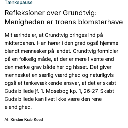
Tænkepause
Refleksioner over Grundtvig:
Menigheden er troens blomsterhave
Mit ærinde er, at Grundtvig bringes ind på
midterbanen. Han hører i den grad også hjemme
blandt mennesker på landet. Grundtvig formidler
på en folkelig måde, at der er mere i vente end
den mørke grav både her og hisset. Det giver
mennesket en særlig værdighed og naturligvis
også et tankevækkende ansvar, at det er skabt i
Guds billede jf. 1. Mosebog kp. 1, 26-27. Skabt i
Guds billede kan livet ikke være den rene
elendighed.
Af:
Kirsten Krab Koed