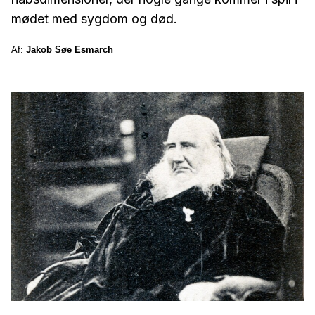
mødet med sygdom og død.
Af:
Jakob Søe Esmarch