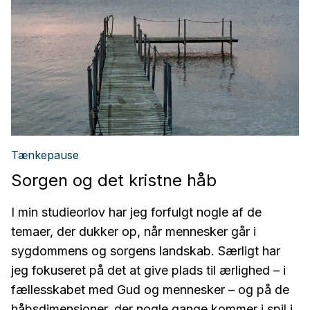
Tænkepause
Sorgen og det kristne håb
I min studieorlov har jeg forfulgt nogle af de
temaer, der dukker op, når mennesker går i
sygdommens og sorgens landskab. Særligt har
jeg fokuseret på det at give plads til ærlighed – i
fællesskabet med Gud og mennesker – og på de
håbsdimensioner, der nogle gange kommer i spil i