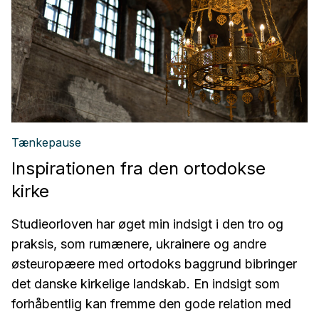
Tænkepause
Inspirationen fra den ortodokse
kirke
Studieorloven har øget min indsigt i den tro og
praksis, som rumænere, ukrainere og andre
østeuropæere med ortodoks baggrund bibringer
det danske kirkelige landskab. En indsigt som
forhåbentlig kan fremme den gode relation med