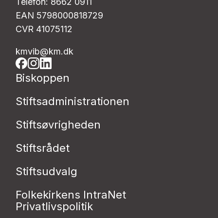
Telefon: 8662 0911
EAN 5798000818729
CVR 41075112
kmvib@km.dk
Biskoppen
Stiftsadministrationen
Stiftsøvrigheden
Stiftsrådet
Stiftsudvalg
Folkekirkens IntraNet
Privatlivspolitik