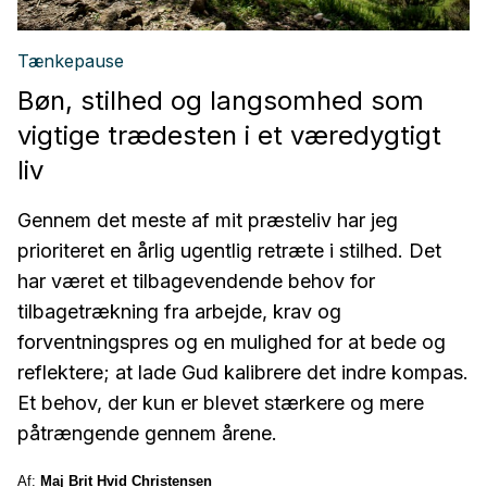
Tænkepause
Bøn, stilhed og langsomhed som
vigtige trædesten i et væredygtigt
liv
Gennem det meste af mit præsteliv har jeg
prioriteret en årlig ugentlig retræte i stilhed. Det
har været et tilbagevendende behov for
tilbagetrækning fra arbejde, krav og
forventningspres og en mulighed for at bede og
reflektere; at lade Gud kalibrere det indre kompas.
Et behov, der kun er blevet stærkere og mere
påtrængende gennem årene.
Af:
Maj Brit Hvid Christensen