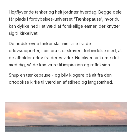
Højtflyvende tanker og helt jordnær hverdag. Begge dele
får plads i fordybelses-universet 'Tænkepause', hvor du
kan dykke ned i et væld af forskellige emner, der knytter
sig til kirkelivet.
De nedskrevne tanker stammer alle fra de
orlovsrapporter, som præster skriver i forbindelse med, at
de afholder orlov fra deres virke. Nu bliver tankerne delt
med dig, så de kan være til inspiration og refleksion.
Snup en tænkepause - og bliv klogere på alt fra den
ortodokse kirke til værdien af stilhed og langsomhed.