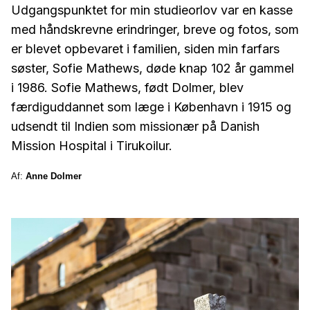
Udgangspunktet for min studieorlov var en kasse
med håndskrevne erindringer, breve og fotos, som
er blevet opbevaret i familien, siden min farfars
søster, Sofie Mathews, døde knap 102 år gammel
i 1986.
Sofie Mathews, født Dolmer, blev
færdiguddannet som læge i København i 1915 og
udsendt til Indien som missionær på Danish
Mission Hospital i Tirukoilur.
Af:
Anne Dolmer