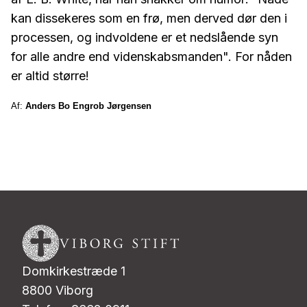
kan dissekeres som en frø, men derved dør den i
processen, og indvoldene er et nedslående syn
for alle andre end videnskabsmanden". For nåden
er altid større!
Af:
Anders Bo Engrob Jørgensen
Domkirkestræde 1
8800 Viborg