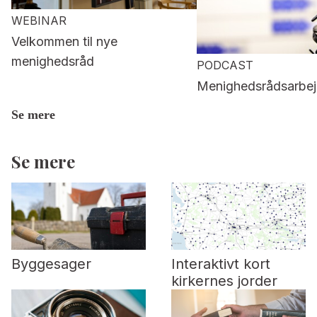
WEBINAR
Velkommen til nye
menighedsråd
PODCAST
Menighedsrådsarbej
Se mere
Se mere
Byggesager
Interaktivt kort
kirkernes jorder