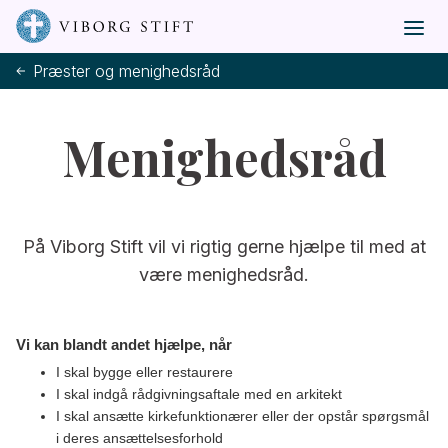
Præster og menighedsråd
Menighedsråd
På Viborg Stift vil vi rigtig gerne hjælpe til med at
være menighedsråd.
Vi kan blandt andet hjælpe, når
I skal bygge eller restaurere
I skal indgå rådgivningsaftale med en arkitekt
I skal ansætte kirkefunktionærer eller der opstår spørgsmål
i deres ansættelsesforhold