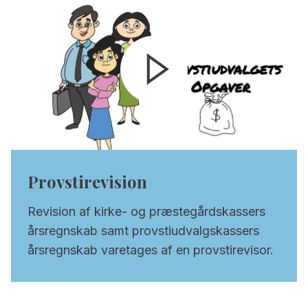
Provstirevision
Revision af kirke- og præstegårdskassers
årsregnskab samt provstiudvalgskassers
årsregnskab varetages af en provstirevisor.