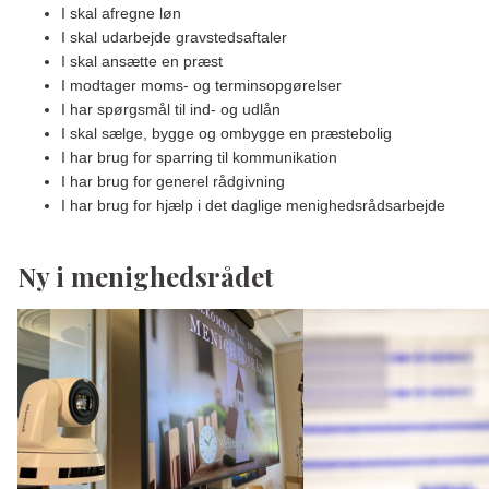
I skal afregne løn
I skal udarbejde gravstedsaftaler
I skal ansætte en præst
I modtager moms- og terminsopgørelser
I har spørgsmål til ind- og udlån
I skal sælge, bygge og ombygge en præstebolig
I har brug for sparring til kommunikation
I har brug for generel rådgivning
I har brug for hjælp i det daglige menighedsrådsarbejde
Ny i menighedsrådet