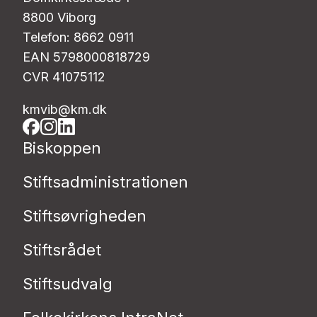
8800 Viborg
Telefon: 8662 0911
EAN 5798000818729
CVR 41075112
kmvib@km.dk
Biskoppen
Stiftsadministrationen
Stiftsøvrigheden
Stiftsrådet
Stiftsudvalg