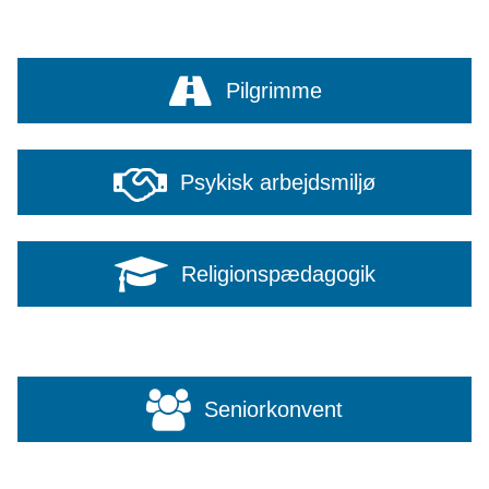
Pilgrimme
Psykisk arbejdsmiljø
Religionspædagogik
Seniorkonvent