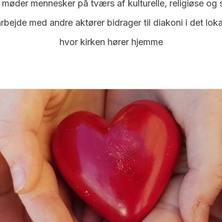
møder mennesker på tværs af kulturelle, religiøse og s
rbejde med andre aktører bidrager til diakoni i det lo
hvor kirken hører hjemme