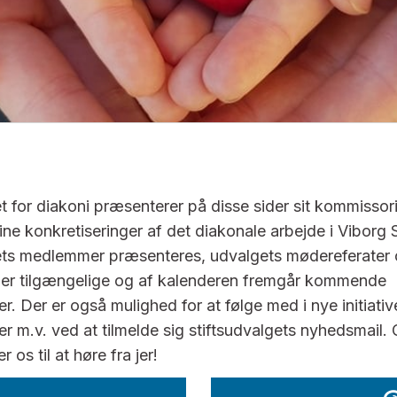
et for diakoni præsenterer på disse sider sit kommissor
ine konkretiseringer af det diakonale arbejde i Viborg St
ets medlemmer præsenteres, udvalgets mødereferater
 er tilgængelige og af kalenderen fremgår kommende
. Der er også mulighed for at følge med i nye initiative
er m.v. ved at tilmelde sig stiftsudvalgets nyhedsmail.
 os til at høre fra jer!