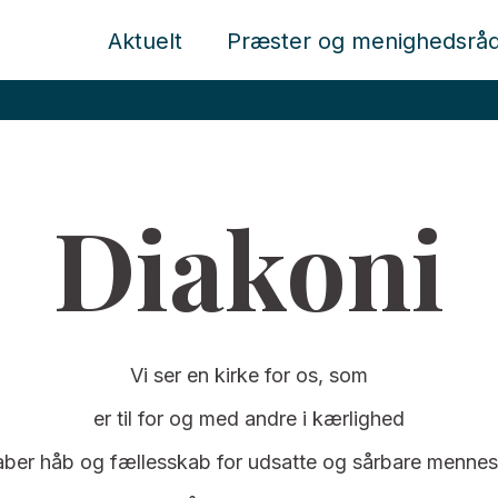
Aktuelt
Præster og menighedsrå
Diakoni
Vi ser en kirke for os, som
er til for og med andre i kærlighed
aber håb og fællesskab for udsatte og sårbare mennes