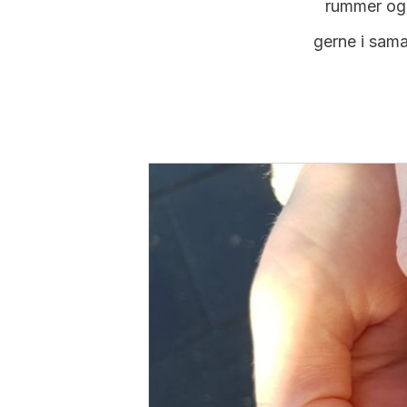
rummer og 
gerne i sama