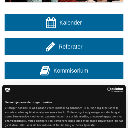
Kalender
Referater
Kommisorium
Udvalget
Denne hjemmeside bruger cookies
Vi bruger cookies til at tilpasse vores indhold og annoncer, til at vise dig funktioner til
sociale medier og til at analysere vores trafik. Vi deler også oplysninger om din brug af
vores hjemmeside med vores partnere inden for sociale medier, annonceringspartnere og
Læs også
analysepartnere. Vores partnere kan kombinere disse data med andre oplysninger, du har
givet dem, eller som de har indsamlet fra din brug af deres tjenester.