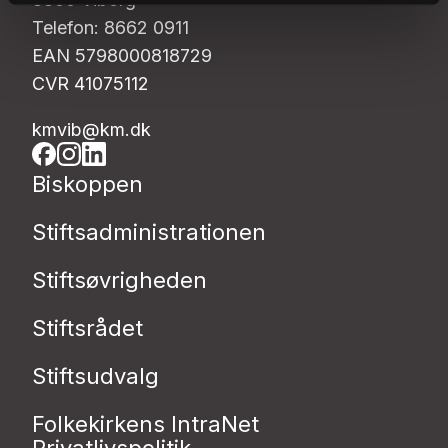
Telefon: 8662 0911
EAN 5798000818729
CVR 41075112
kmvib@km.dk
Biskoppen
Stiftsadministrationen
Stiftsøvrigheden
Stiftsrådet
Stiftsudvalg
Folkekirkens IntraNet
Privatlivspolitik