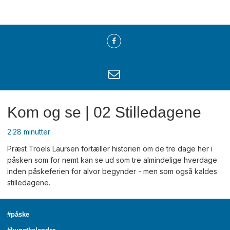
Kom og se | 02 Stilledagene
2:28 minutter
Præst Troels Laursen fortæller historien om de tre dage her i
påsken som for nemt kan se ud som tre almindelige hverdage
inden påskeferien for alvor begynder - men som også kaldes
stilledagene.
#påske