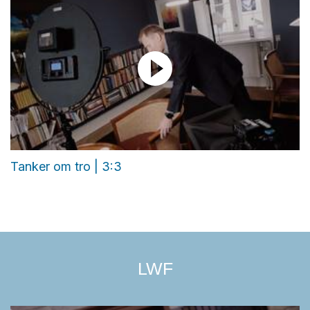
Tanker om tro | 3:3
LWF