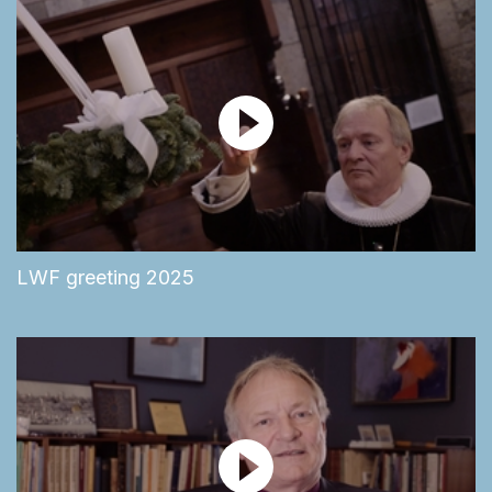
LWF greeting 2025