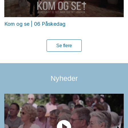
Kom og se | 06 Påskedag
Se flere
Nyheder