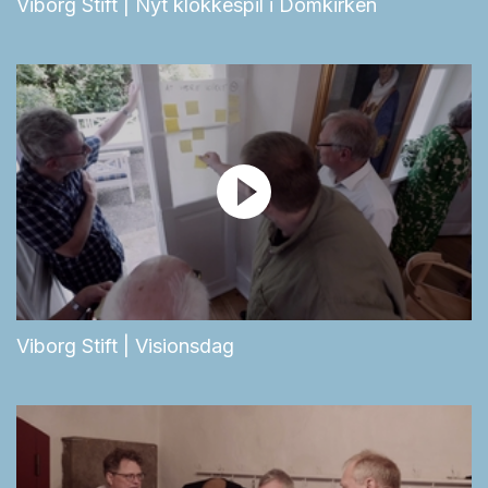
Viborg Stift | Nyt klokkespil i Domkirken
Viborg Stift | Visionsdag