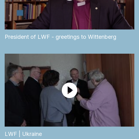
President of LWF - greetings to Wittenberg
LWF | Ukraine