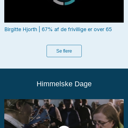
Birgitte Hjorth | 67% af de frivillige er over 65
Se flere
Himmelske Dage