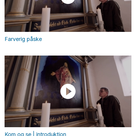
Farverig påske
Kom og se | introduktion