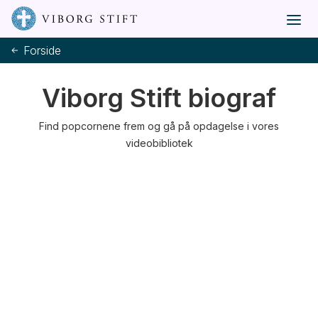
Forside
Viborg Stift biograf
Find popcornene frem og gå på opdagelse i vores
videobibliotek