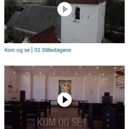
Kom og se | 02 Stilledagene