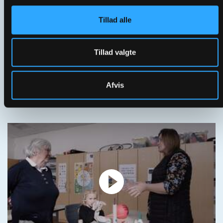
Tillad alle
Tillad valgte
Afvis
02 | Fastholdelse af de frivillige