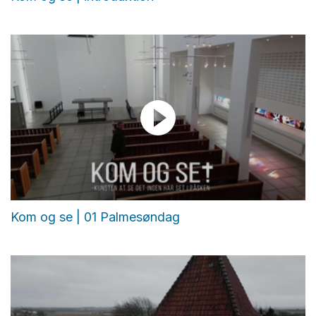
Kom og se | 01 Palmesøndag