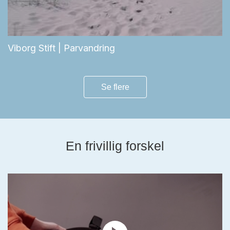
Viborg Stift | Parvandring
Se flere
En frivillig forskel