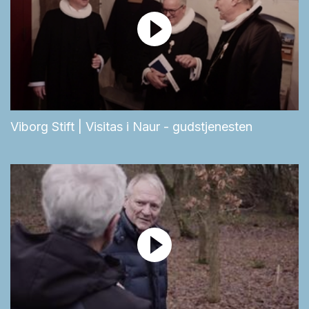
Viborg Stift | Visitas i Naur - gudstjenesten