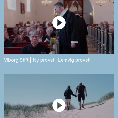
Viborg Stift | Ny provst i Lemvig provsti