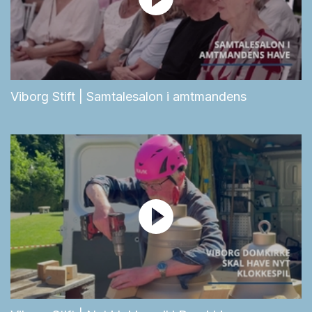
Viborg Stift | Samtalesalon i amtmandens