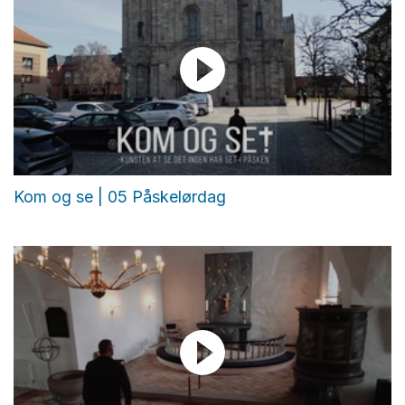
Kom og se | 05 Påskelørdag