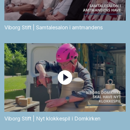
Viborg Stift | Samtalesalon i amtmandens
Viborg Stift | Nyt klokkespil i Domkirken