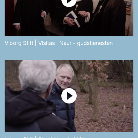
Viborg Stift | Visitas i Naur - gudstjenesten