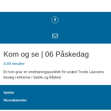
Kom og se | 06 Påskedag
4:49 minutter
En tom grav er omdrejningspunktet for præst Troels Laursens
besøg i kirkerne i Selde og Råsted.
#påske
#kunstkalender