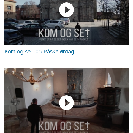
Kom og se | 05 Påskelørdag