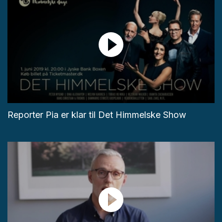
Reporter Pia er klar til Det Himmelske Show