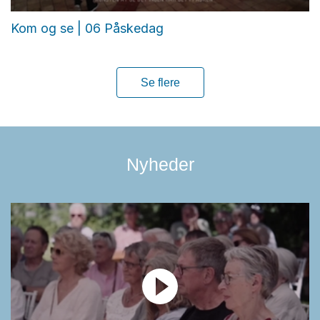
Kom og se | 06 Påskedag
Se flere
Nyheder