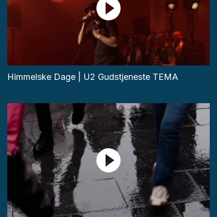
Himmelske Dage | U2 Gudstjeneste TEMA