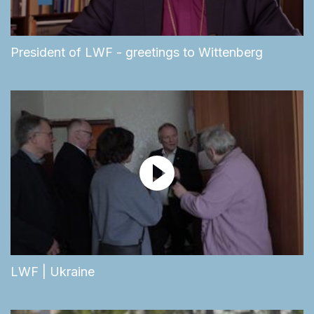
President of LWF - greetings to Wittenberg
LWF | Ukraine