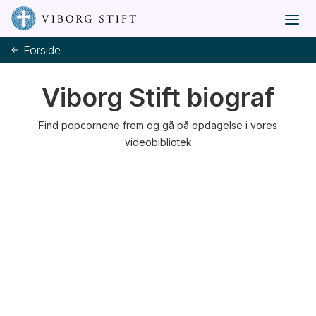
Forside
Viborg Stift biograf
Find popcornene frem og gå på opdagelse i vores
videobibliotek