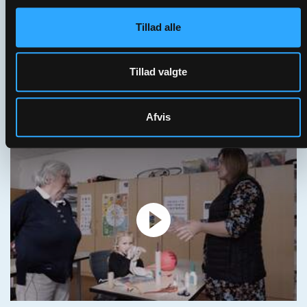
Tillad alle
Tillad valgte
02 | Fastholdelse af de frivillige
Afvis