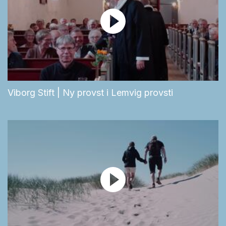
Viborg Stift | Ny provst i Lemvig provsti