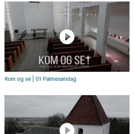
Kom og se | 01 Palmesøndag