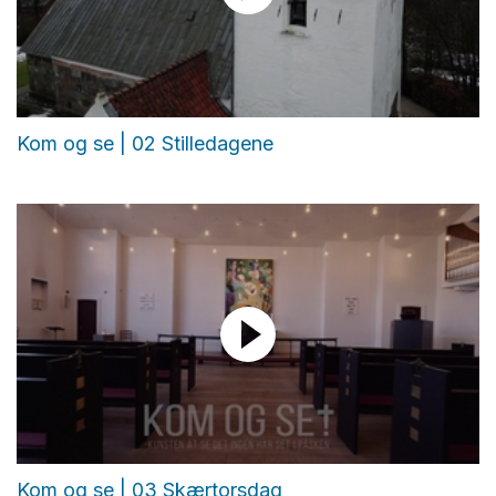
Kom og se | 02 Stilledagene
Kom og se | 03 Skærtorsdag