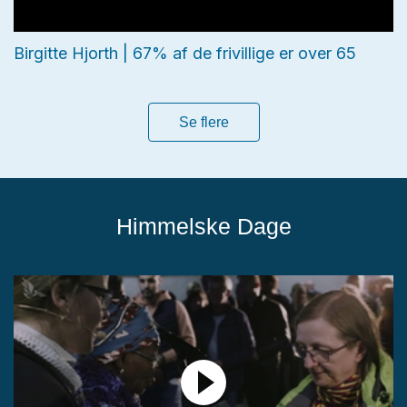
Birgitte Hjorth | 67% af de frivillige er over 65
Se flere
Himmelske Dage