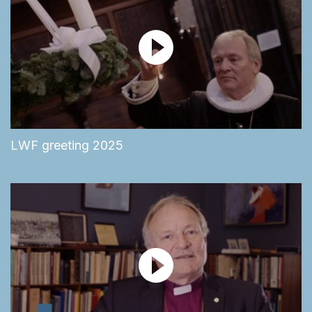
LWF greeting 2025