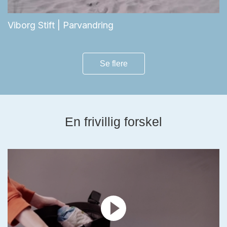
Viborg Stift | Parvandring
Se flere
En frivillig forskel