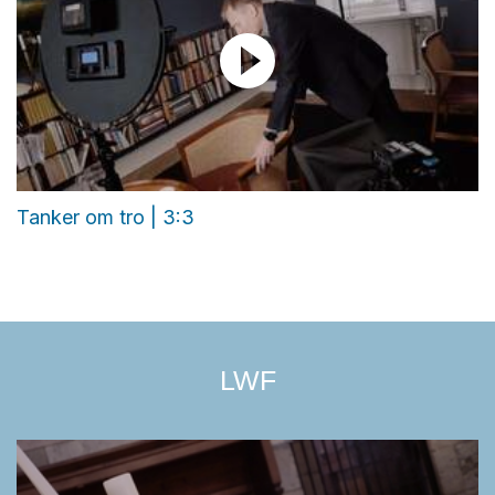
Tanker om tro | 3:3
LWF