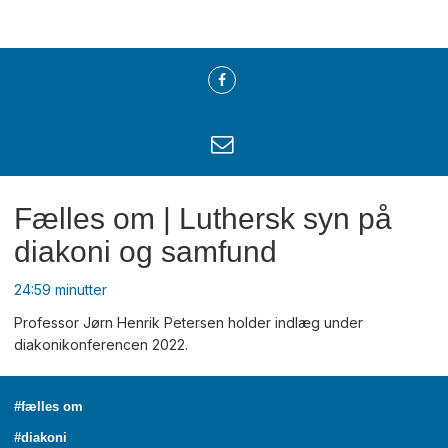
Fælles om | Luthersk syn på
diakoni og samfund
24:59 minutter
Professor Jørn Henrik Petersen holder indlæg under
diakonikonferencen 2022.
#fælles om
#diakoni