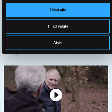
Tillad alle
Tillad valgte
Afvis
Viborg Stift | Visitas i Naur - gudstjenesten