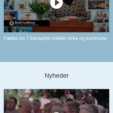
Fælles om | Samspillet mellem kirke og kommune
Nyheder