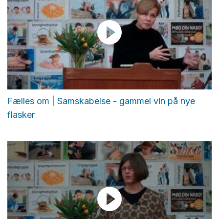
Fælles om | Samskabelse - gammel vin på nye
flasker