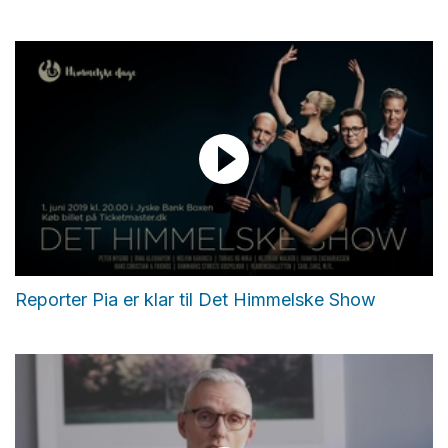
Reporter Pia er klar til Det Himmelske Show