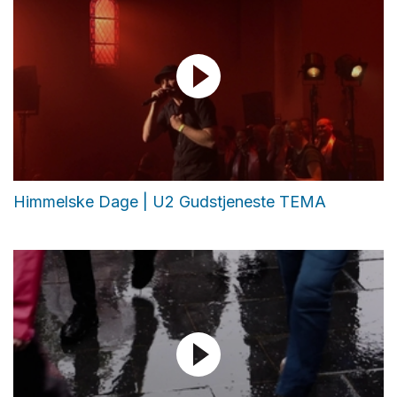
Himmelske Dage | U2 Gudstjeneste TEMA