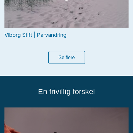
Viborg Stift | Parvandring
Se flere
En frivillig forskel