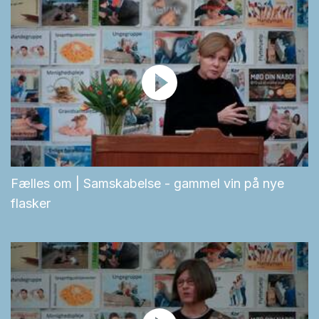
Fælles om | Samskabelse - gammel vin på nye
flasker