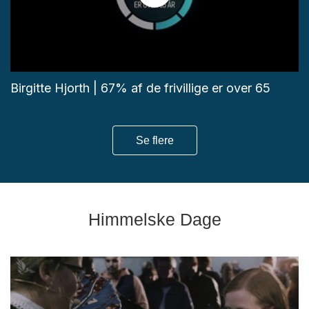
Birgitte Hjorth | 67% af de frivillige er over 65
Se flere
Himmelske Dage