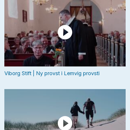
Viborg Stift | Ny provst i Lemvig provsti