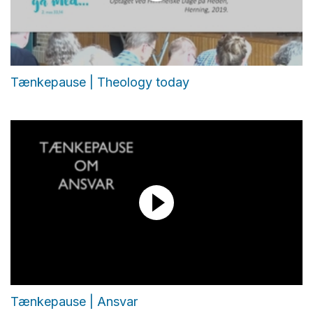
Tænkepause | Theology today
Tænkepause | Ansvar