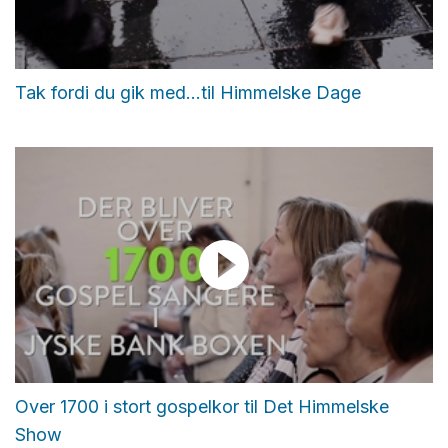
Tak fordi du gik med...til Himmelske Dage
Over 1700 i stort gospelkor til Det Himmelske
Show