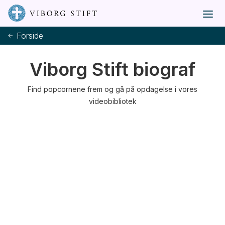
Forside
Viborg Stift biograf
Find popcornene frem og gå på opdagelse i vores
videobibliotek