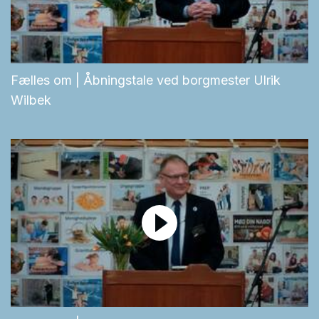
Fælles om | Åbningstale ved borgmester Ulrik
Wilbek