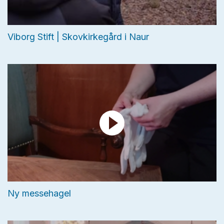
Viborg Stift | Skovkirkegård i Naur
Ny messehagel