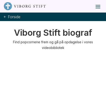
Forside
Viborg Stift biograf
Find popcornene frem og gå på opdagelse i vores
videobibliotek