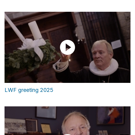
LWF greeting 2025