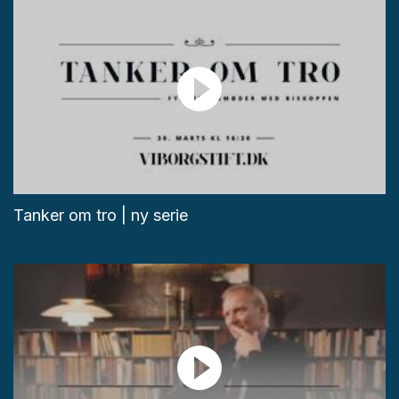
Tanker om tro | ny serie