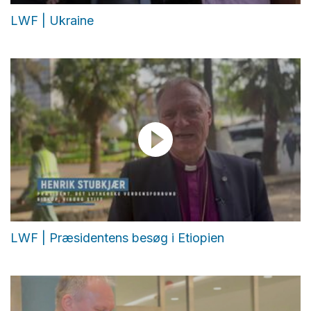
LWF | Ukraine
LWF | Præsidentens besøg i Etiopien