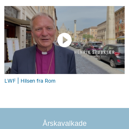
LWF | Hilsen fra Rom
Årskavalkade