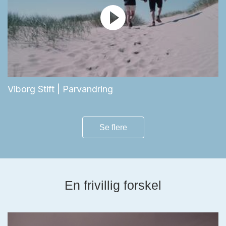
Viborg Stift | Parvandring
Se flere
En frivillig forskel