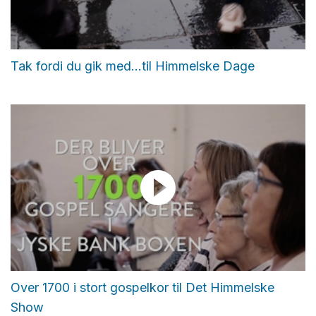
Tak fordi du gik med...til Himmelske Dage
Over 1700 i stort gospelkor til Det Himmelske
Show