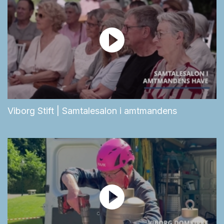
Viborg Stift | Samtalesalon i amtmandens