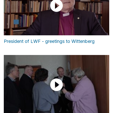
President of LWF - greetings to Wittenberg