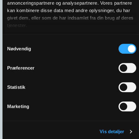
annonceringspartnere og analysepartnere. Vores partnere
kan kombinere disse data med andre oplysninger, du har
givet dem, eller som de har indsamlet fra din brug af deres
tjenester.
Generelt spot | En Frivillig Forskel
Samtykkevalg
Nødvendig
Præferencer
Statistik
Marketing
01 | Hvem er de frivillige？
Vis detaljer