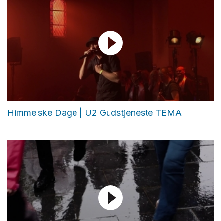
Himmelske Dage | U2 Gudstjeneste TEMA