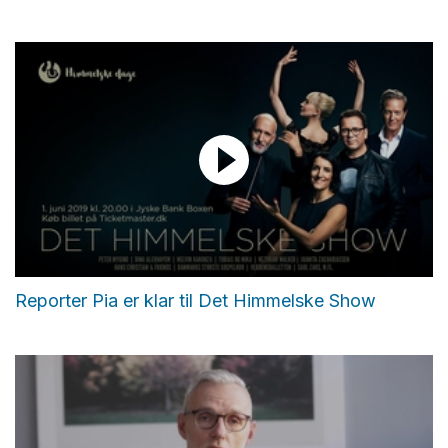
Reporter Pia er klar til Det Himmelske Show