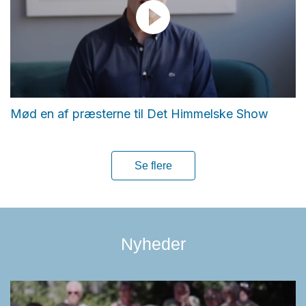
Mød en af præsterne til Det Himmelske Show
Se flere
Nyheder