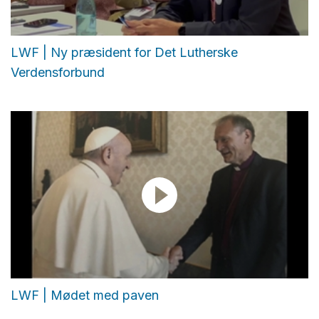
LWF | Ny præsident for Det Lutherske
Verdensforbund
LWF | Mødet med paven