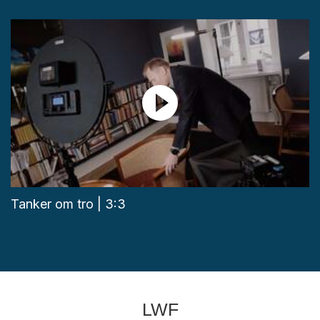
Tanker om tro | 3:3
LWF