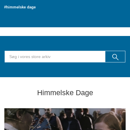
#himmelske dage
Himmelske Dage