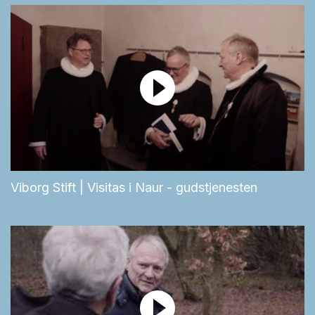
Viborg Stift | Visitas i Naur - gudstjenesten