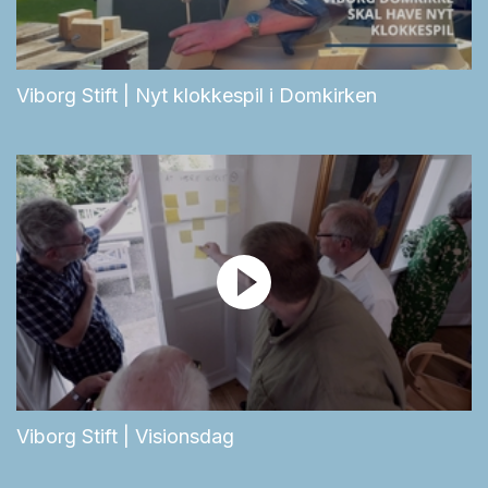
Viborg Stift | Nyt klokkespil i Domkirken
Viborg Stift | Visionsdag