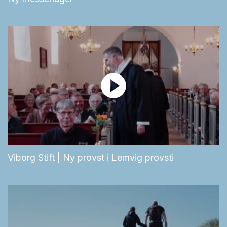
Viborg Stift | Ny provst i Lemvig provsti