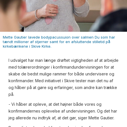
Mette Gautier lavede bodypacussuion over salmen Du som har
tændt millioner af stjerner samt for en afsluttende stilletid på
kirkebænkene i Skive Kirke.
I udvalget har man længe drøftet vigtigheden af at arbejde
med tolærerordninger i konfirmandundervisningen for at
skabe de bedst mulige rammer for både undervisere og
konfirmander. Med initiativet i Skive tester man det nu af
og håber på at gøre sig erfaringer, som andre kan trække
på.
- Vi håber at opleve, at det højner både vores og
konfirmandernes oplevelse af undervisningen. Og det har
jeg allerede nu indtryk af, at det gør, siger Mette Gautier.