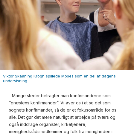
Viktor Skaaning Krogh spillede Moses som en del af dagens
undervisning.
- Mange steder betragter man konfirmanderne som
”præstens konfirmander”. Vi øver os i at se det som
sognets konfirmander, så de er et fokusområde for os
alle. Det gør det mere naturligt at arbejde på tværs og
også inddrage organister, kirketjenere,
menighedsrådsmedlemmer og folk fra menigheden i