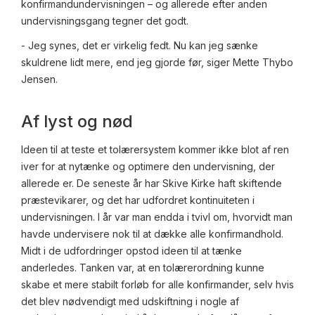
konfirmandundervisningen – og allerede efter anden
undervisningsgang tegner det godt.
- Jeg synes, det er virkelig fedt. Nu kan jeg sænke
skuldrene lidt mere, end jeg gjorde før, siger Mette Thybo
Jensen.
Af lyst og nød
Ideen til at teste et tolærersystem kommer ikke blot af ren
iver for at nytænke og optimere den undervisning, der
allerede er. De seneste år har Skive Kirke haft skiftende
præstevikarer, og det har udfordret kontinuiteten i
undervisningen. I år var man endda i tvivl om, hvorvidt man
havde undervisere nok til at dække alle konfirmandhold.
Midt i de udfordringer opstod ideen til at tænke
anderledes. Tanken var, at en tolærerordning kunne
skabe et mere stabilt forløb for alle konfirmander, selv hvis
det blev nødvendigt med udskiftning i nogle af