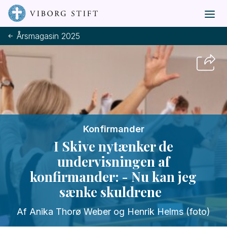
Årsmagasin 2025
Konfirmander
I Skive nytænker de
undervisningen af
konfirmander: - Nu kan jeg
sænke skuldrene
Af Anika Thorø Weber og Henrik Helms (foto)