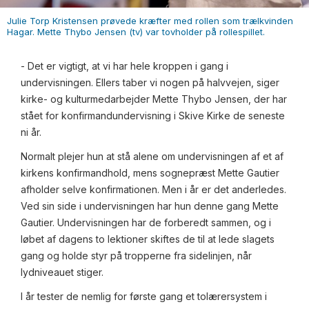
Julie Torp Kristensen prøvede kræfter med rollen som trælkvinden
Hagar. Mette Thybo Jensen (tv) var tovholder på rollespillet.
- Det er vigtigt, at vi har hele kroppen i gang i
undervisningen. Ellers taber vi nogen på halvvejen, siger
kirke- og kulturmedarbejder Mette Thybo Jensen, der har
stået for konfirmandundervisning i Skive Kirke de seneste
ni år.
Normalt plejer hun at stå alene om undervisningen af et af
kirkens konfirmandhold, mens sognepræst Mette Gautier
afholder selve konfirmationen. Men i år er det anderledes.
Ved sin side i undervisningen har hun denne gang Mette
Gautier. Undervisningen har de forberedt sammen, og i
løbet af dagens to lektioner skiftes de til at lede slagets
gang og holde styr på tropperne fra sidelinjen, når
lydniveauet stiger.
I år tester de nemlig for første gang et tolærersystem i