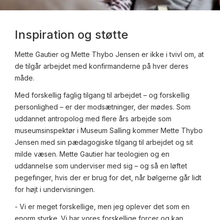
Inspiration og støtte
Mette Gautier og Mette Thybo Jensen er ikke i tvivl om, at
de tilgår arbejdet med konfirmanderne på hver deres
måde.
Med forskellig faglig tilgang til arbejdet – og forskellig
personlighed – er der modsætninger, der mødes. Som
uddannet antropolog med flere års arbejde som
museumsinspektør i Museum Salling kommer Mette Thybo
Jensen med sin pædagogiske tilgang til arbejdet og sit
milde væsen. Mette Gautier har teologien og en
uddannelse som underviser med sig – og så en løftet
pegefinger, hvis der er brug for det, når bølgerne går lidt
for højt i undervisningen.
- Vi er meget forskellige, men jeg oplever det som en
enorm styrke. Vi har vores forskellige forcer og kan