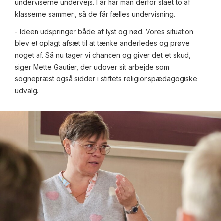
underviserne undervejs. I år har man derfor slået to af
klasserne sammen, så de får fælles undervisning.
- Ideen udspringer både af lyst og nød. Vores situation
blev et oplagt afsæt til at tænke anderledes og prøve
noget af. Så nu tager vi chancen og giver det et skud,
siger Mette Gautier, der udover sit arbejde som
sognepræst også sidder i stiftets religionspædagogiske
udvalg.