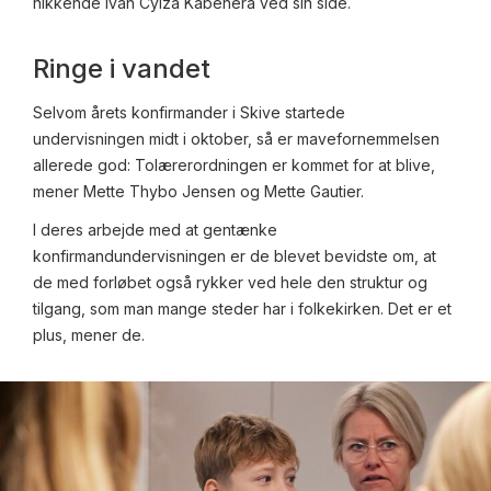
nikkende Ivan Cyiza Kabenera ved sin side.
Ringe i vandet
Selvom årets konfirmander i Skive startede
undervisningen midt i oktober, så er mavefornemmelsen
allerede god: Tolærerordningen er kommet for at blive,
mener Mette Thybo Jensen og Mette Gautier.
I deres arbejde med at gentænke
konfirmandundervisningen er de blevet bevidste om, at
de med forløbet også rykker ved hele den struktur og
tilgang, som man mange steder har i folkekirken. Det er et
plus, mener de.