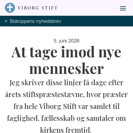
Biskoppens nyhedsbrev
5. juni 2026
At tage imod nye
mennesker
Jeg skriver disse linjer få dage efter
årets stiftspræstestævne, hvor præster
fra hele Viborg Stift var samlet til
faglighed, fællesskab og samtaler om
kirkens fremtid.