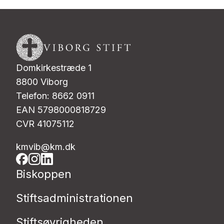
Domkirkestræde 1
8800 Viborg
Telefon: 8662 0911
EAN 5798000818729
CVR 41075112
kmvib@km.dk
Biskoppen
Stiftsadministrationen
Stiftsøvrigheden