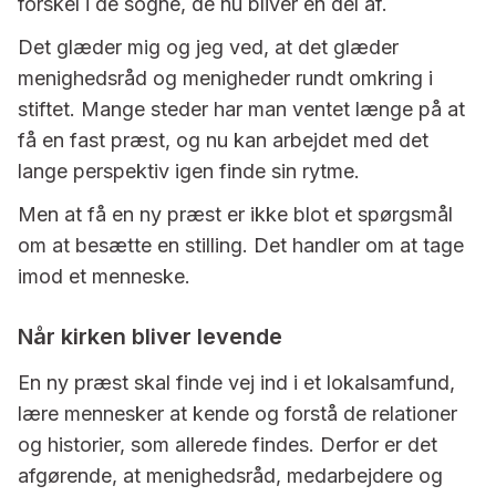
forskel i de sogne, de nu bliver en del af.
Det glæder mig og jeg ved, at det glæder
menighedsråd og menigheder rundt omkring i
stiftet. Mange steder har man ventet længe på at
få en fast præst, og nu kan arbejdet med det
lange perspektiv igen finde sin rytme.
Men at få en ny præst er ikke blot et spørgsmål
om at besætte en stilling. Det handler om at tage
imod et menneske.
Når kirken bliver levende
En ny præst skal finde vej ind i et lokalsamfund,
lære mennesker at kende og forstå de relationer
og historier, som allerede findes. Derfor er det
afgørende, at menighedsråd, medarbejdere og