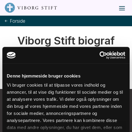
Forside
Viborg Stift biograf
Find popcornene frem og gå på opdagelse i vores
videobibliotek
Denne hjemmeside bruger cookies
Vi bruger cookies til at tilpasse vores indhold og
annoncer, til at vise dig funktioner til sociale medier og til
at analysere vores trafik. Vi deler også oplysninger om
din brug af vores hjemmeside med vores partnere inden
for sociale medier, annonceringspartnere og
analysepartnere. Vores partnere kan kombinere disse
Domkirkestræde 1
data med andre oplysninger, du har givet dem, eller som
8800 Viborg