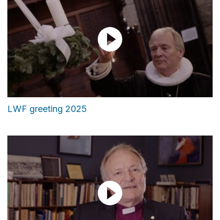
LWF greeting 2025