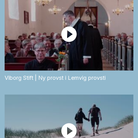
Viborg Stift | Ny provst i Lemvig provsti