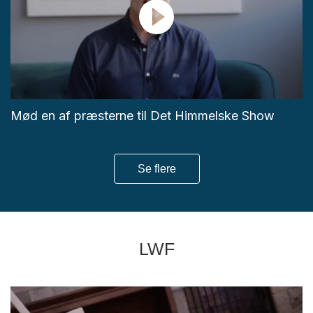
Mød en af præsterne til Det Himmelske Show
Se flere
LWF