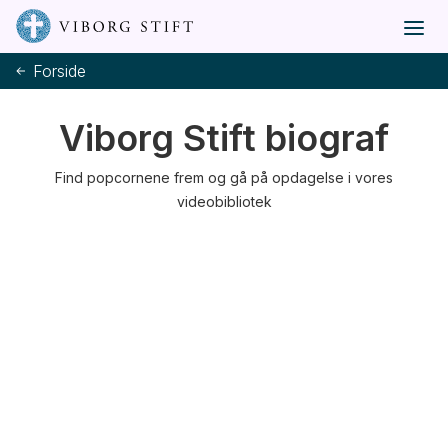
Forside
Viborg Stift biograf
Find popcornene frem og gå på opdagelse i vores
videobibliotek