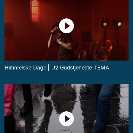
Himmelske Dage | U2 Gudstjeneste TEMA