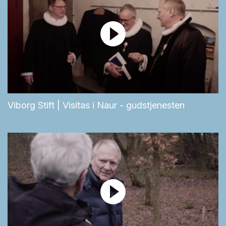
Viborg Stift | Visitas i Naur - gudstjenesten