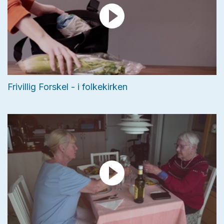
Frivillig Forskel - i folkekirken