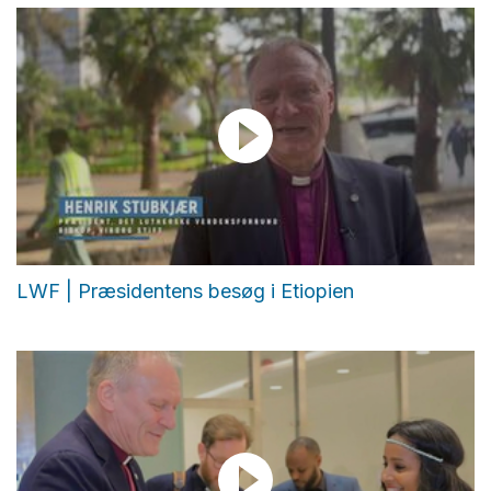
LWF | Præsidentens besøg i Etiopien