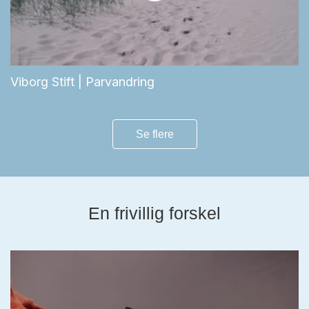
Viborg Stift | Parvandring
Se flere
En frivillig forskel