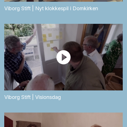
Viborg Stift | Nyt klokkespil i Domkirken
Viborg Stift | Visionsdag