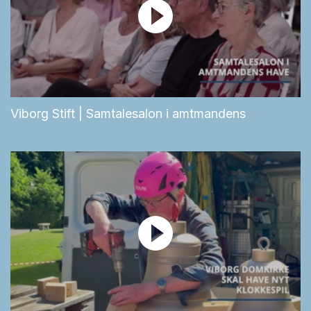
Viborg Stift | Samtalesalon i amtmandens