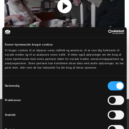
Denne hjemmeside bruger cookies
Kunst kirker og sygehuse
Vi bruger cookies til at tilpasse vores indhold og annoncer, til at vise dig funktioner til
sociale medier og til at analysere vores trafik. Vi deler også oplysninger om din brug af
vores hjemmeside med vores partnere inden for sociale medier, annonceringspartnere og
analysepartnere. Vores partnere kan kombinere disse data med andre oplysninger, du har
givet dem, eller som de har indsamlet fra din brug af deres tjenester.
Samtykkevalg
Nødvendig
Præferencer
Statistik