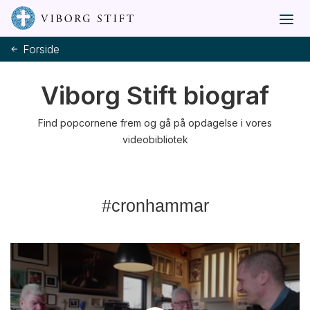
Forside
Viborg Stift biograf
Find popcornene frem og gå på opdagelse i vores
videobibliotek
#cronhammar