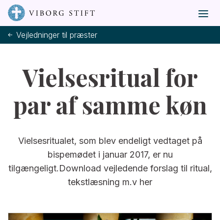
Vejledninger til præster
Vielsesritual for
par af samme køn
Vielsesritualet, som blev endeligt vedtaget på
bispemødet i januar 2017, er nu
tilgængeligt.Download vejledende forslag til ritual,
tekstlæsning m.v her