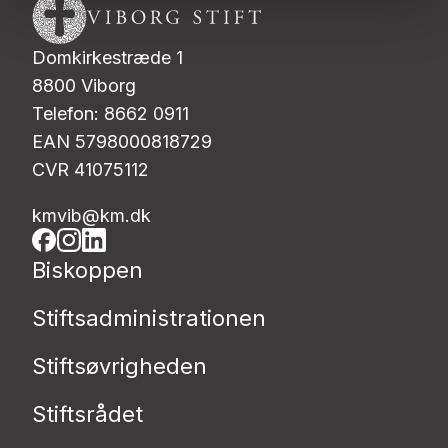
Domkirkestræde 1
8800 Viborg
Telefon: 8662 0911
EAN 5798000818729
CVR 41075112
kmvib@km.dk
Biskoppen
Stiftsadministrationen
Stiftsøvrigheden
Stiftsrådet