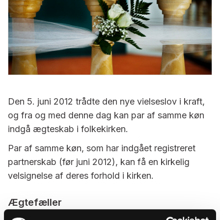
Den 5. juni 2012 trådte den nye vielseslov i kraft,
og fra og med denne dag kan par af samme køn
indgå ægteskab i folkekirken.
Par af samme køn, som har indgået registreret
partnerskab (før juni 2012), kan få en kirkelig
velsignelse af deres forhold i kirken.
Ægtefæller