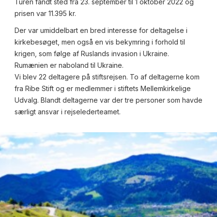
Turen fandt sted fra 23. september til 1 oktober 2022 og
prisen var 11.395 kr.
Der var umiddelbart en bred interesse for deltagelse i
kirkebesøget, men også en vis bekymring i forhold til
krigen, som følge af Ruslands invasion i Ukraine.
Rumænien er naboland til Ukraine.
Vi blev 22 deltagere på stiftsrejsen. To af deltagerne kom
fra Ribe Stift og er medlemmer i stiftets Mellemkirkelige
Udvalg. Blandt deltagerne var der tre personer som havde
særligt ansvar i rejselederteamet.