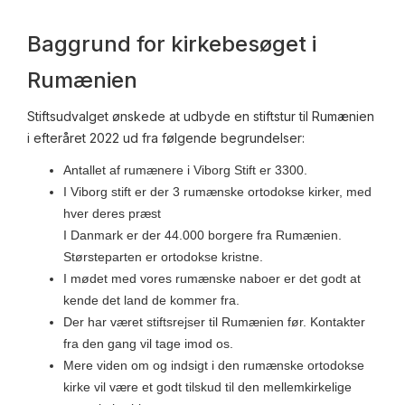
Baggrund for kirkebesøget i
Rumænien
Stiftsudvalget ønskede at udbyde en stiftstur til Rumænien
i efteråret 2022 ud fra følgende begrundelser:
Antallet af rumænere i Viborg Stift er 3300.
I Viborg stift er der 3 rumænske ortodokse kirker, med
hver deres præst
I Danmark er der 44.000 borgere fra Rumænien.
Størsteparten er ortodokse kristne.
I mødet med vores rumænske naboer er det godt at
kende det land de kommer fra.
Der har været stiftsrejser til Rumænien før. Kontakter
fra den gang vil tage imod os.
Mere viden om og indsigt i den rumænske ortodokse
kirke vil være et godt tilskud til den mellemkirkelige