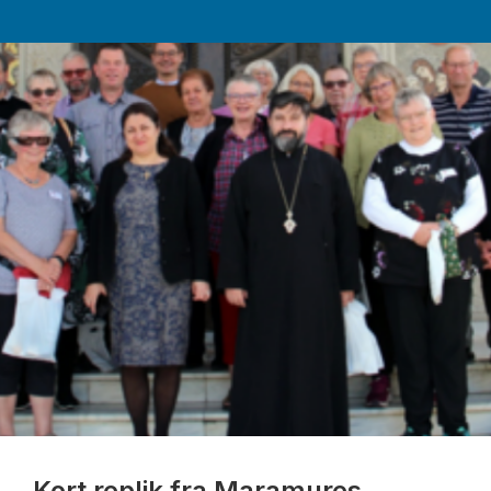
Kort replik fra Maramures