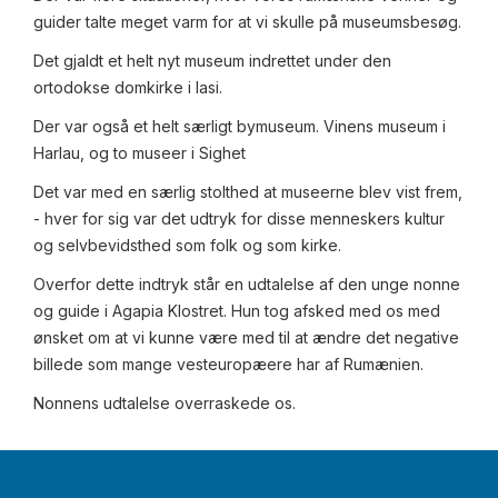
guider talte meget varm for at vi skulle på museumsbesøg.
Det gjaldt et helt nyt museum indrettet under den
ortodokse domkirke i Iasi.
Der var også et helt særligt bymuseum. Vinens museum i
Harlau, og to museer i Sighet
Det var med en særlig stolthed at museerne blev vist frem,
- hver for sig var det udtryk for disse menneskers kultur
og selvbevidsthed som folk og som kirke.
Overfor dette indtryk står en udtalelse af den unge nonne
og guide i Agapia Klostret. Hun tog afsked med os med
ønsket om at vi kunne være med til at ændre det negative
billede som mange vesteuropæere har af Rumænien.
Nonnens udtalelse overraskede os.