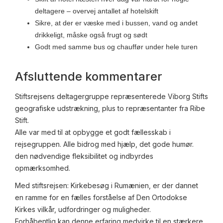
deltagere – overvej antallet af hotelskift
Sikre, at der er væske med i bussen, vand og andet
drikkeligt, måske også frugt og sødt
Godt med samme bus og chauffør under hele turen
Afsluttende kommentarer
Stiftsrejsens deltagergruppe repræsenterede Viborg Stifts
geografiske udstrækning, plus to repræsentanter fra Ribe
Stift.
Alle var med til at opbygge et godt fællesskab i
rejsegruppen. Alle bidrog med hjælp, det gode humør.
den nødvendige fleksibilitet og indbyrdes
opmærksomhed.
Med stiftsrejsen: Kirkebesøg i Rumænien, er der dannet
en ramme for en fælles forståelse af Den Ortodokse
Kirkes vilkår, udfordringer og muligheder.
Forhåbentlig kan denne erfaring medvirke til en stærkere