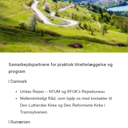
Samarbejdspartnere for praktisk tilrettelæggelse og
program
I Danmark
Unitas Rejser – KFUM og KFUK’s Rejsebureau
Mellemkirkeligt Råd, som hjalp os med kontakter til
Den Lutherske Kirke og Den Reformerte Kirke i
Transsylvanien.
I Rumænien