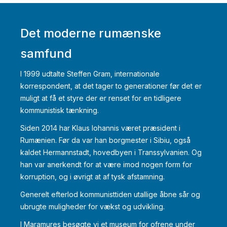
Det moderne rumænske
samfund
I 1999 udtalte Steffen Gram, internationale
korrespondent, at det tager to generationer før det er
muligt at få et styre der er renset for en tidligere
kommunistisk tænkning.
Siden 2014 har Klaus Iohannis været præsident i
Rumænien. Før da var han borgmester i Sibiu, også
kaldet Hermannstadt, hovedbyen i Transsylvanien. Og
han var anerkendt for at være imod nogen form for
korruption, og i øvrigt at af tysk afstamning.
Generelt efterlod kommunisttiden utallige åbne sår og
ubrugte muligheder for vækst og udvikling.
I Maramures besøgte vi et museum for ofrene under