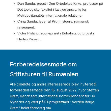
Dan Sandu, præst i Den Ortodokse Kirke, professor på
Det teologiske fakultet i Iasi, og ansvarlig for
Metropolitanatets internationale relationer.
Crina Sandu, leder af Pilgrimstours, rumænsk
rejseagent.
Victor Pislariu, sognepræst i Buhalnita og provst i
Harlau Provsti.
Forberedelsesmøde om
Stiftsturen til Rumænien
Alle tilmeldte og andre interesserede blev inviteret til
forberedelsesmøde den 18. august 2022, hvor Steffen
Gram, kendt som international korrespondent for DR
Nyheder og vært på P1-programmet "Verden ifølge
Gram" holdt foredrag om: