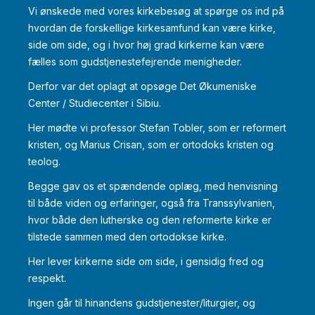
Vi ønskede med vores kirkebesøg at spørge os ind på
hvordan de forskellige kirkesamfund kan være kirke,
side om side, og i hvor høj grad kirkerne kan være
fælles som gudstjenestefejrende menigheder.
Derfor var det oplagt at opsøge Det Økumeniske
Center / Studiecenter i Sibiu.
Her mødte vi professor Stefan Tobler, som er reformert
kristen, og Marius Crisan, som er ortodoks kristen og
teolog.
Begge gav os et spændende oplæg, med henvisning
til både viden og erfaringer, også fra Transsylvanien,
hvor både den lutherske og den reformerte kirke er
tilstede sammen med den ortodokse kirke.
Her lever kirkerne side om side, i gensidig fred og
respekt.
Ingen går til hinandens gudstjenester/liturgier, og