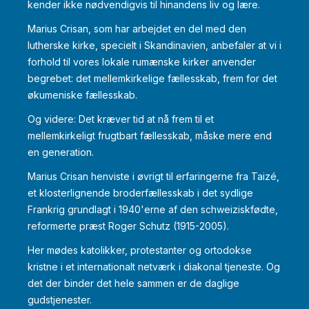
kender ikke nødvendigvis til hinandens liv og lære.
Marius Crisan, som har arbejdet en del med den
lutherske kirke, specielt i Skandinavien, anbefaler at vi i
forhold til vores lokale rumænske kirker anvender
begrebet: det mellemkirkelige fællesskab, frem for det
økumeniske fællesskab.
Og videre: Det kræver tid at nå frem til et
mellemkirkeligt frugtbart fællesskab, måske mere end
en generation.
Marius Crisan henviste i øvrigt til erfaringerne fra Taizé,
et klosterlignende broderfællesskab i det sydlige
Frankrig grundlagt i 1940'erne af den schweiziskfødte,
reformerte præst Roger Schutz (1915-2005).
Her mødes katolikker, protestanter og ortodokse
kristne i et internationalt netværk i diakonal tjeneste. Og
det der binder det hele sammen er de daglige
gudstjenester.