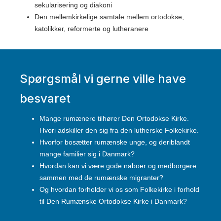
sekularisering og diakoni
Den mellemkirkelige samtale mellem ortodokse,
katolikker, reformerte og lutheranere
Spørgsmål vi gerne ville have
besvaret
Mange rumænere tilhører Den Ortodokse Kirke.
Hvori adskiller den sig fra den lutherske Folkekirke.
Hvorfor bosætter rumænske unge, og deriblandt
mange familier sig i Danmark?
Hvordan kan vi være gode naboer og medborgere
sammen med de rumænske migranter?
Og hvordan forholder vi os som Folkekirke i forhold
til Den Rumænske Ortodokse Kirke i Danmark?