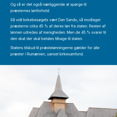
Og så er det også nærliggende at spørge til
præsternes lønforhold.
Så vidt kirkebesøgets vært Dan Sandu, så modtager
præsterne cirka 45 % af deres løn fra staten. Resten af
lønnen udredes af menigheden. Men de 45 % svarer til
den skat der skal betales tilbage til staten.
Statens tilskud til præstelønningerne gælder for alle
præster i Rumænien, uanset kirkesamfund.