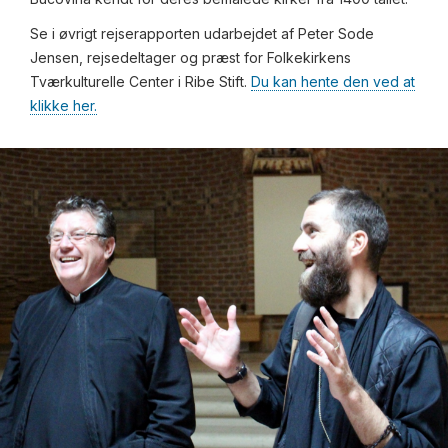
Se i øvrigt rejserapporten udarbejdet af Peter Sode
Jensen, rejsedeltager og præst for Folkekirkens
Tværkulturelle Center i Ribe Stift.
Du kan hente den ved at
klikke her.