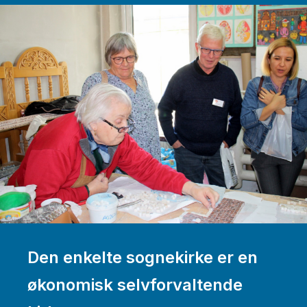
Den enkelte sognekirke er en
økonomisk selvforvaltende