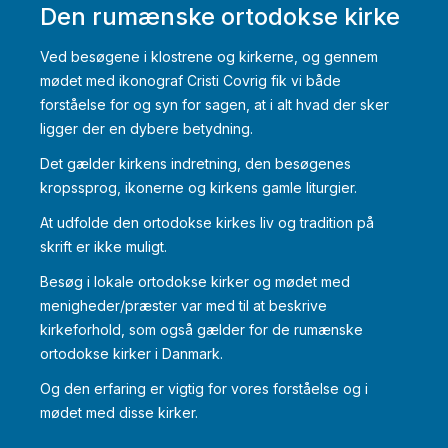
Den rumænske ortodokse kirke
Ved besøgene i klostrene og kirkerne, og gennem
mødet med ikonograf Cristi Covrig fik vi både
forståelse for og syn for sagen, at i alt hvad der sker
ligger der en dybere betydning.
Det gælder kirkens indretning, den besøgenes
kropssprog, ikonerne og kirkens gamle liturgier.
At udfolde den ortodokse kirkes liv og tradition på
skrift er ikke muligt.
Besøg i lokale ortodokse kirker og mødet med
menigheder/præster var med til at beskrive
kirkeforhold, som også gælder for de rumænske
ortodokse kirker i Danmark.
Og den erfaring er vigtig for vores forståelse og i
mødet med disse kirker.