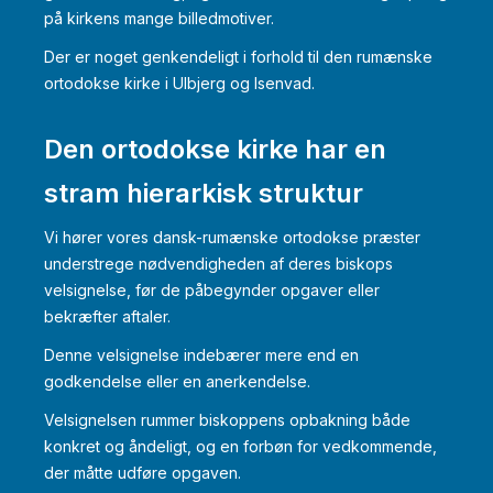
på kirkens mange billedmotiver.
Der er noget genkendeligt i forhold til den rumænske
ortodokse kirke i Ulbjerg og Isenvad.
Den ortodokse kirke har en
stram hierarkisk struktur
Vi hører vores dansk-rumænske ortodokse præster
understrege nødvendigheden af deres biskops
velsignelse, før de påbegynder opgaver eller
bekræfter aftaler.
Denne velsignelse indebærer mere end en
godkendelse eller en anerkendelse.
Velsignelsen rummer biskoppens opbakning både
konkret og åndeligt, og en forbøn for vedkommende,
der måtte udføre opgaven.