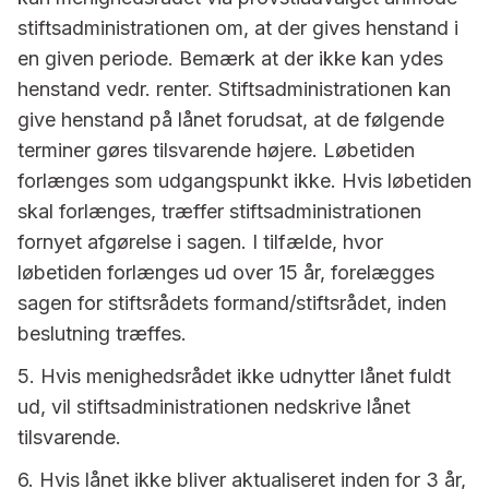
stiftsadministrationen om, at der gives henstand i
en given periode. Bemærk at der ikke kan ydes
henstand vedr. renter. Stiftsadministrationen kan
give henstand på lånet forudsat, at de følgende
terminer gøres tilsvarende højere. Løbetiden
forlænges som udgangspunkt ikke. Hvis løbetiden
skal forlænges, træffer stiftsadministrationen
fornyet afgørelse i sagen. I tilfælde, hvor
løbetiden forlænges ud over 15 år, forelægges
sagen for stiftsrådets formand/stiftsrådet, inden
beslutning træffes.
5. Hvis menighedsrådet ikke udnytter lånet fuldt
ud, vil stiftsadministrationen nedskrive lånet
tilsvarende.
6. Hvis lånet ikke bliver aktualiseret inden for 3 år,