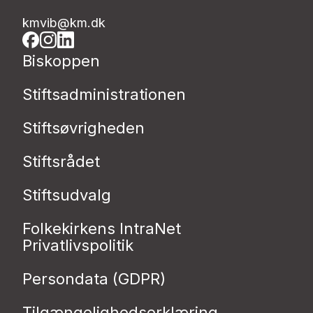
kmvib@km.dk
Biskoppen
Stiftsadministrationen
Stiftsøvrigheden
Stiftsrådet
Stiftsudvalg
Folkekirkens IntraNet
Privatlivspolitik
Persondata (GDPR)
Tilgængelighedserklæring