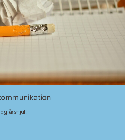
 kommunikation
og årshjul.