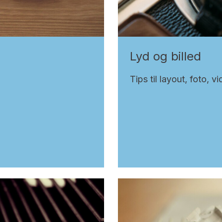
Lyd og billed
Tips til layout, foto, 