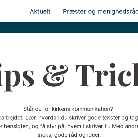
Aktuelt
Præster og menighedsrå
ips & Tric
Står du for kirkens kommunikation?
searbejdet. Lær, hvordan du skriver gode tekster og ta
 hensigten, og få styr på, hvem I skriver til. Med andr
tricks, gode råd og ideer.