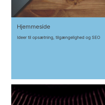
Hjemmeside
Ideer til opsætning, tilgængelighed og SEO