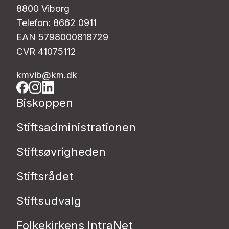
8800 Viborg
Telefon: 8662 0911
EAN 5798000818729
CVR 41075112
kmvib@km.dk
Biskoppen
Stiftsadministrationen
Stiftsøvrigheden
Stiftsrådet
Stiftsudvalg
Folkekirkens IntraNet