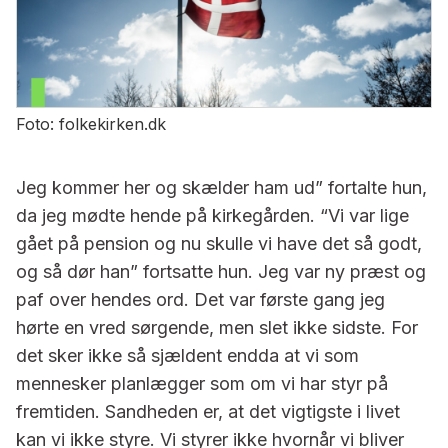
Foto: folkekirken.dk
Jeg kommer her og skælder ham ud” fortalte hun,
da jeg mødte hende på kirkegården. “Vi var lige
gået på pension og nu skulle vi have det så godt,
og så dør han” fortsatte hun. Jeg var ny præst og
paf over hendes ord. Det var første gang jeg
hørte en vred sørgende, men slet ikke sidste. For
det sker ikke så sjældent endda at vi som
mennesker planlægger som om vi har styr på
fremtiden. Sandheden er, at det vigtigste i livet
kan vi ikke styre. Vi styrer ikke hvornår vi bliver