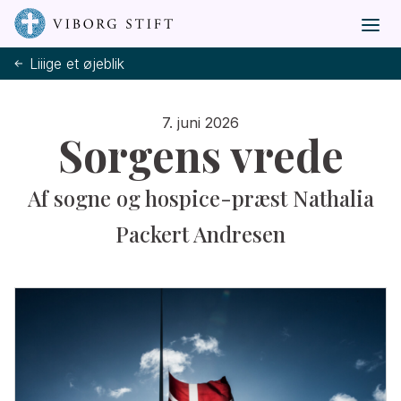
Liiige et øjeblik
7. juni 2026
Sorgens vrede
Af sogne og hospice-præst Nathalia
Packert Andresen