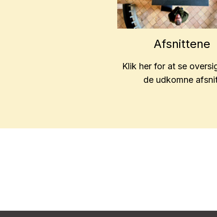
Afsnittene
Klik her for at se oversi
de udkomne afsnit