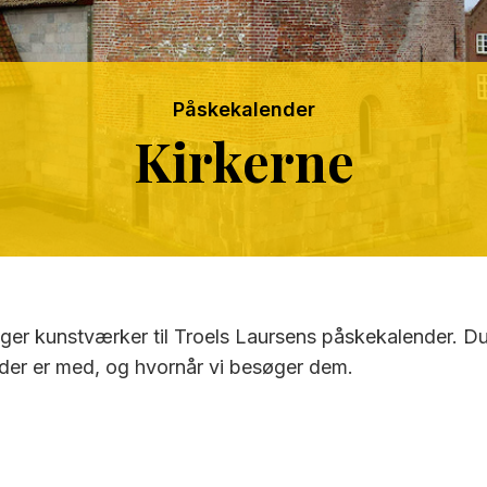
Påskekalender
Kirkerne
gger kunstværker til Troels Laursens påskekalender. Du
r der er med, og hvornår vi besøger dem.