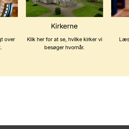
Kirkerne
gt over
Klik her for at se, hvilke kirker vi
Læs 
.
besøger hvornår.