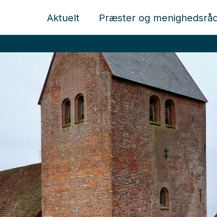
Aktuelt
Præster og menighedsrå