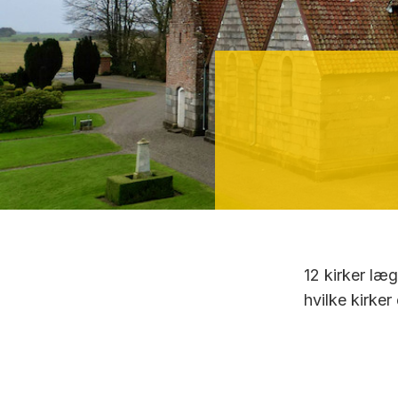
12 kirker læ
hvilke kirke