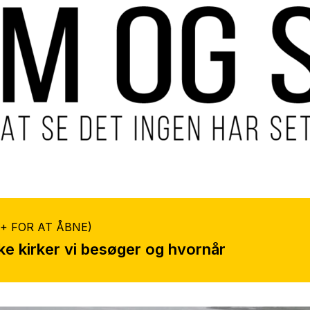
 + FOR AT ÅBNE)
ke kirker vi besøger og hvornår