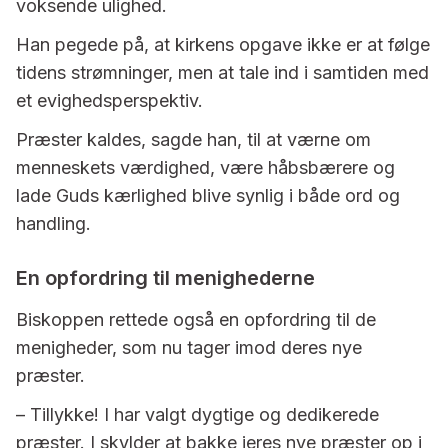
voksende ulighed.
Han pegede på, at kirkens opgave ikke er at følge
tidens strømninger, men at tale ind i samtiden med
et evighedsperspektiv.
Præster kaldes, sagde han, til at værne om
menneskets værdighed, være håbsbærere og
lade Guds kærlighed blive synlig i både ord og
handling.
En opfordring til menighederne
Biskoppen rettede også en opfordring til de
menigheder, som nu tager imod deres nye
præster.
– Tillykke! I har valgt dygtige og dedikerede
præster. I skylder at bakke jeres nye præster op i