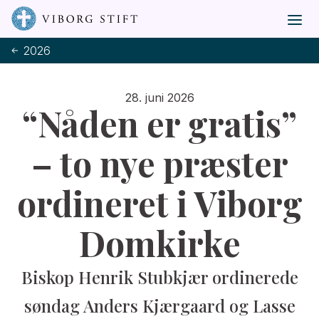
2026
28. juni 2026
“Nåden er gratis”
– to nye præster
ordineret i Viborg
Domkirke
Biskop Henrik Stubkjær ordinerede
søndag Anders Kjærgaard og Lasse