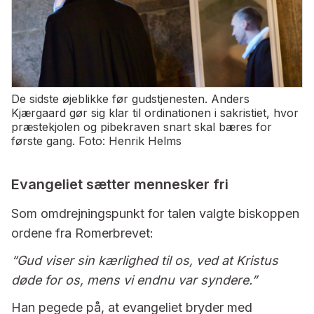
De sidste øjeblikke før gudstjenesten. Anders
Kjærgaard gør sig klar til ordinationen i sakristiet, hvor
præstekjolen og pibekraven snart skal bæres for
første gang. Foto: Henrik Helms
Evangeliet sætter mennesker fri
Som omdrejningspunkt for talen valgte biskoppen
ordene fra Romerbrevet:
“Gud viser sin kærlighed til os, ved at Kristus
døde for os, mens vi endnu var syndere.”
Han pegede på, at evangeliet bryder med