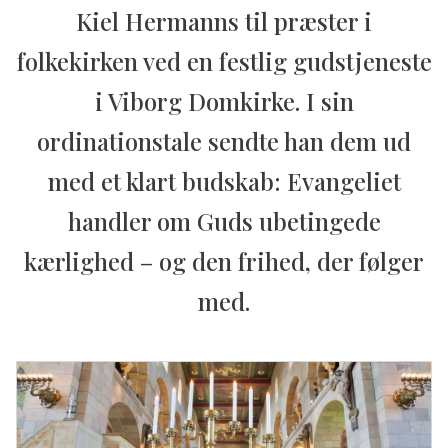
Kiel Hermanns til præster i
folkekirken ved en festlig gudstjeneste
i Viborg Domkirke. I sin
ordinationstale sendte han dem ud
med et klart budskab: Evangeliet
handler om Guds ubetingede
kærlighed – og den frihed, der følger
med.