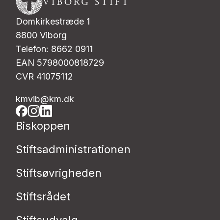
Domkirkestræde 1
8800 Viborg
Telefon: 8662 0911
EAN 5798000818729
CVR 41075112
kmvib@km.dk
Biskoppen
Stiftsadministrationen
Stiftsøvrigheden
Stiftsrådet
Stiftsudvalg