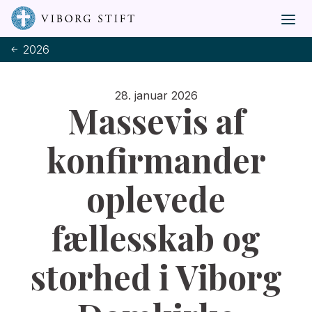
2026
28. januar 2026
Massevis af
konfirmander
oplevede
fællesskab og
storhed i Viborg