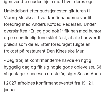
igen vendte snuden hjem mod hver deres egn.
Umiddelbart efter gudstjenesten gik turen til
Viborg Musiksal, hvor konfirmanderne var til
foredrag med Anders Kofoed Pedersen. Under
overskriften ”Er jeg god nok?” fik han med humor
og en uhøjtidelig tone slået fast, at alle har værdi
præcis som de er. Efter foredraget fulgte en
frokost på restaurant Den Kinesiske Mur.
- Jeg tror, at konfirmanderne havde en rigtig
hyggelig dag og fik sig nogle gode oplevelser. Så
vi gentager succesen næste år, siger Susan Aaen.
I 2027 afholdes konfirmandeventet fra 19.-21.
januar.