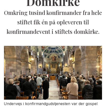
Domkirke
Omkring tusind konfirmander fra hele
stiftet fik én på opleveren til
konfirmandevent i stiftets domkirke.
Undervejs i konfirmandgudstjenesten var der gospel