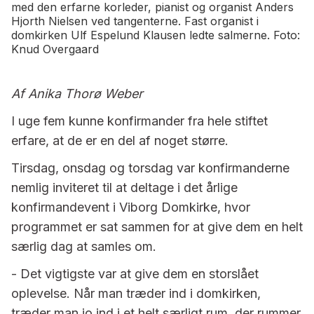
med den erfarne korleder, pianist og organist Anders
Hjorth Nielsen ved tangenterne. Fast organist i
domkirken Ulf Espelund Klausen ledte salmerne. Foto:
Knud Overgaard
Af Anika Thorø Weber
I uge fem kunne konfirmander fra hele stiftet
erfare, at de er en del af noget større.
Tirsdag, onsdag og torsdag var konfirmanderne
nemlig inviteret til at deltage i det årlige
konfirmandevent i Viborg Domkirke, hvor
programmet er sat sammen for at give dem en helt
særlig dag at samles om.
- Det vigtigste var at give dem en storslået
oplevelse. Når man træder ind i domkirken,
træder man jo ind i et helt særligt rum, der rummer