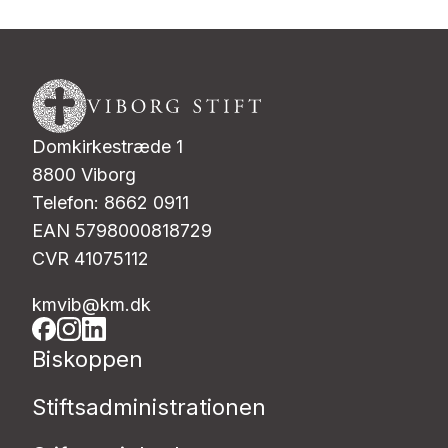
Domkirkestræde 1
8800 Viborg
Telefon: 8662 0911
EAN 5798000818729
CVR 41075112
kmvib@km.dk
Biskoppen
Stiftsadministrationen