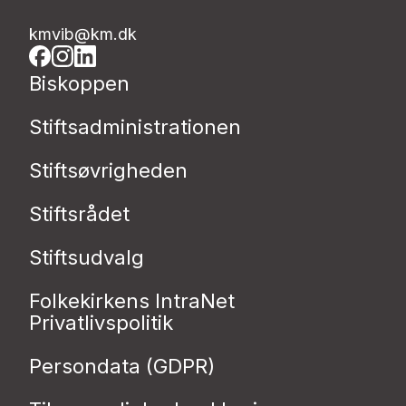
kmvib@km.dk
Biskoppen
Stiftsadministrationen
Stiftsøvrigheden
Stiftsrådet
Stiftsudvalg
Folkekirkens IntraNet
Privatlivspolitik
Persondata (GDPR)