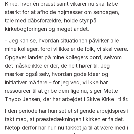
Kirke, hvor én præst samt vikarer nu skal løbe
stærkt for at afholde højmesser om søndagen,
tale med dåbsforældre, holde styr på
kirkebogføringen og meget andet.
- Jeg kan se, hvordan situationen påvirker alle
mine kolleger, fordi vi ikke er de folk, vi skal være.
Opgaver lander på mine kollegers bord, selvom
det måske ikke er der, de helt hører til. Jeg
mærker også selv, hvordan gode ideer og
initiativer må fare – for jeg ved, vi ikke har
ressourcer til at gribe dem lige nu, siger Mette
Thybo Jensen, der har arbejdet i Skive Kirke i ti år.
I den periode har hun set et stigende arbejdspres i
takt med, at præstedækningen i kirken er faldet.
Netop derfor har hun nu takket ja til at være med i