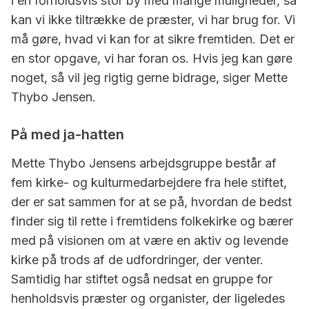
i en forholdsvis stor by med mange muligheder, så
kan vi ikke tiltrække de præster, vi har brug for. Vi
må gøre, hvad vi kan for at sikre fremtiden. Det er
en stor opgave, vi har foran os. Hvis jeg kan gøre
noget, så vil jeg rigtig gerne bidrage, siger Mette
Thybo Jensen.
På med ja-hatten
Mette Thybo Jensens arbejdsgruppe består af
fem kirke- og kulturmedarbejdere fra hele stiftet,
der er sat sammen for at se på, hvordan de bedst
finder sig til rette i fremtidens folkekirke og bærer
med på visionen om at være en aktiv og levende
kirke på trods af de udfordringer, der venter.
Samtidig har stiftet også nedsat en gruppe for
henholdsvis præster og organister, der ligeledes