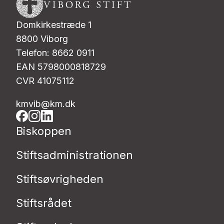
Domkirkestræde 1
8800 Viborg
Telefon: 8662 0911
EAN 5798000818729
CVR 41075112
kmvib@km.dk
Biskoppen
Stiftsadministrationen
Stiftsøvrigheden
Stiftsrådet