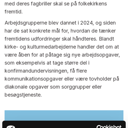
med deres fagbriller skal se på folkekirkens
fremtid.
Arbejdsgrupperne blev dannet i 2024, og siden
har de sat konkrete mål for, hvordan de tænker
fremtidens udfordringer skal håndteres. Blandt
kirke- og kulturmedarbejderne handler det om at
være åben for at påtage sig nye arbejdsopgaver,
som eksempelvis at tage større del i
konfirmandundervisningen, få flere
kommunikationsopgaver eller være tovholder på
diakonale opgaver som sorggrupper eller
besøgstjeneste.
Faglige arbejdsgrupper i