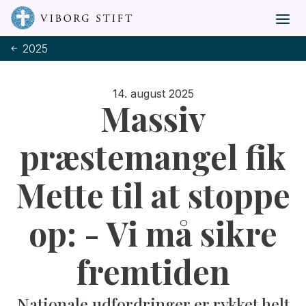
2025
14. august 2025
Massiv
præstemangel fik
Mette til at stoppe
op: - Vi må sikre
fremtiden
Nationale udfordringer er rykket helt