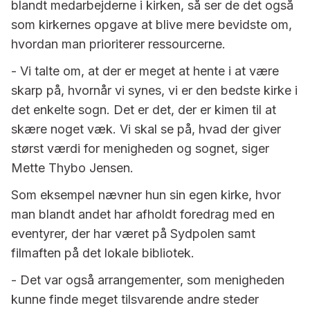
blandt medarbejderne i kirken, så ser de det også
som kirkernes opgave at blive mere bevidste om,
hvordan man prioriterer ressourcerne.
- Vi talte om, at der er meget at hente i at være
skarp på, hvornår vi synes, vi er den bedste kirke i
det enkelte sogn. Det er det, der er kimen til at
skære noget væk. Vi skal se på, hvad der giver
størst værdi for menigheden og sognet, siger
Mette Thybo Jensen.
Som eksempel nævner hun sin egen kirke, hvor
man blandt andet har afholdt foredrag med en
eventyrer, der har været på Sydpolen samt
filmaften på det lokale bibliotek.
- Det var også arrangementer, som menigheden
kunne finde meget tilsvarende andre steder