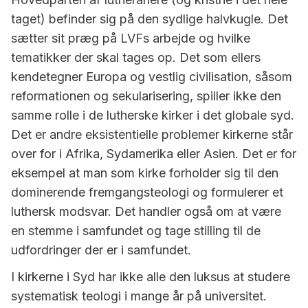
taget) befinder sig på den sydlige halvkugle. Det
sætter sit præg på LVFs arbejde og hvilke
tematikker der skal tages op. Det som ellers
kendetegner Europa og vestlig civilisation, såsom
reformationen og sekularisering, spiller ikke den
samme rolle i de lutherske kirker i det globale syd.
Det er andre eksistentielle problemer kirkerne står
over for i Afrika, Sydamerika eller Asien. Det er for
eksempel at man som kirke forholder sig til den
dominerende fremgangsteologi og formulerer et
luthersk modsvar. Det handler også om at være
en stemme i samfundet og tage stilling til de
udfordringer der er i samfundet.
I kirkerne i Syd har ikke alle den luksus at studere
systematisk teologi i mange år på universitet.