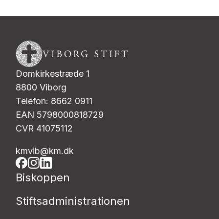
Domkirkestræde 1
8800 Viborg
Telefon: 8662 0911
EAN 5798000818729
CVR 41075112
kmvib@km.dk
Biskoppen
Stiftsadministrationen