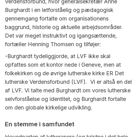
Verdensforbund, hvor generalsekretær Anne
Burghardt i en letforståelig og pædagogisk
gennemgang fortalte om organisationens
baggrund, historie og aktuelle arbejdsområder.
Det var meget instruktivt og igangsættende,
fortæller Henning Thomsen og tilføjer:
-Burghardt tydeliggjorde, at LVF ikke skal
opfattes som et kontor nede i Geneve, men at
folkekirken og de øvrige lutherske kirke ER Det
lutherske Verdensforbund (LVF). Vi er altså en del
af LVF. Vi talte med Burghardt om vores lutherske
selvforståelse og identitet, og Burghardt fortalte
om den globale kirkelige udvikling.
En stemme i samfundet
Hovedparten af lutheranere (og kristne i det hele