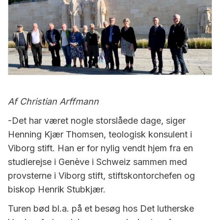
Af Christian Arffmann
-Det har været nogle storslåede dage, siger
Henning Kjær Thomsen, teologisk konsulent i
Viborg stift. Han er for nylig vendt hjem fra en
studierejse i Genève i Schweiz sammen med
provsterne i Viborg stift, stiftskontorchefen og
biskop Henrik Stubkjær.
Turen bød bl.a. på et besøg hos Det lutherske