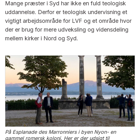
Mange præster i Syd har ikke en fuld teologisk
uddannelse. Derfor er teologisk undervisning et
vigtigt arbejdsområde for LVF og et område hvor
der er brug for mere udveksling og vidensdeling
mellem kirker i Nord og Syd.
På Esplanade des Marronniers i byen Nyon- en
gammel romersk koloni. Her er der udsigt til