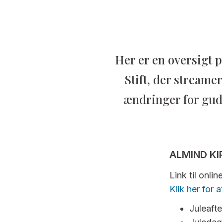
Her er en oversigt p
Stift, der streame
ændringer for gud
ALMIND KI
Link til onli
Klik her for
Juleafte