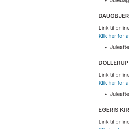
Juledag
DAUGBJER
Link til onli
Klik her for
Juleafte
DOLLERUP
Link til onli
Klik her for
Juleafte
EGERIS KI
Link til onli