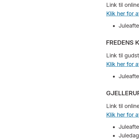
Link til onli
Klik her for
Juleafte
FREDENS K
Link til guds
Klik her for
Juleafte
GJELLERUP
Link til onli
Klik her for 
Juleafte
Juledag 