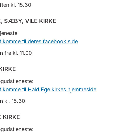
ten kl. 15.30
 SÆBY, VILE KIRKE
tjeneste:
 at komme til deres facebook side
n fra kl. 11.00
KIRKE
negudstjeneste:
 at komme til Hald Ege kirkes hjemmeside
n kl. 15.30
 KIRKE
negudstjeneste: