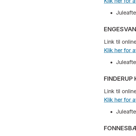
Klik her for 
Juleafte
ENGESVAN
Link til onli
Klik her for
Juleafte
FINDERUP 
Link til onli
Klik her for
Juleafte
FONNESBÆ