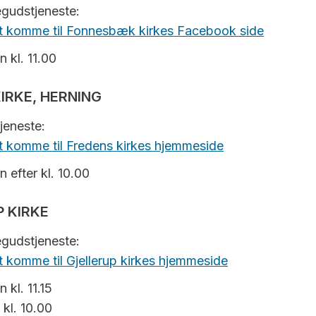
negudstjeneste:
 at komme til Fonnesbæk kirkes Facebook side
n kl. 11.00
IRKE, HERNING
tjeneste:
 at komme til Fredens kirkes hjemmeside
n efter kl. 10.00
 KIRKE
negudstjeneste:
at komme til Gjellerup kirkes hjemmeside
n kl. 11.15
kl. 10.00