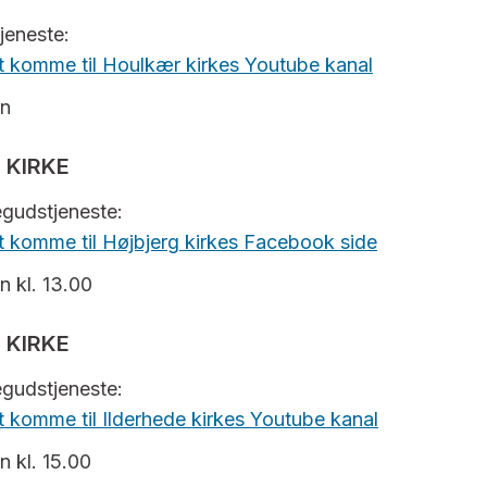
tjeneste:
 at komme til Houlkær kirkes Youtube kanal
en
 KIRKE
negudstjeneste:
 at komme til Højbjerg kirkes Facebook side
n kl. 13.00
 KIRKE
negudstjeneste:
at komme til Ilderhede kirkes Youtube kanal
n kl. 15.00