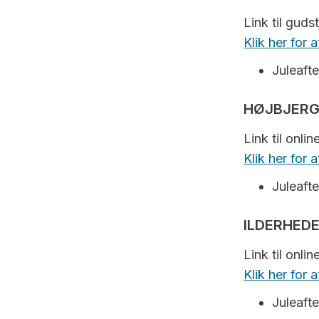
Link til guds
Klik her for
Juleaft
HØJBJERG
Link til onli
Klik her for
Juleafte
ILDERHEDE
Link til onli
Klik her for 
Juleafte