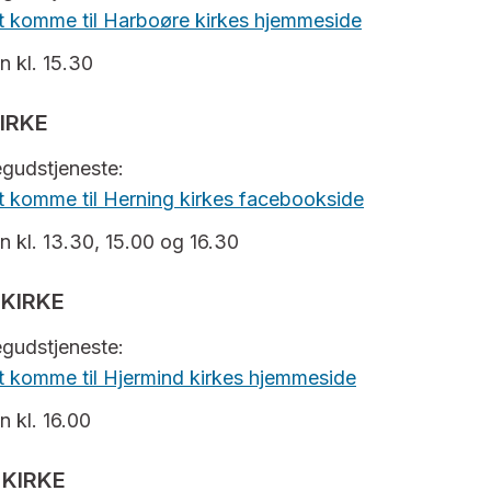
 at komme til Harboøre kirkes hjemmeside
n kl. 15.30
IRKE
negudstjeneste:
 at komme til Herning kirkes facebookside
n kl. 13.30, 15.00 og 16.30
 KIRKE
negudstjeneste:
 at komme til Hjermind kirkes hjemmeside
n kl. 16.00
KIRKE