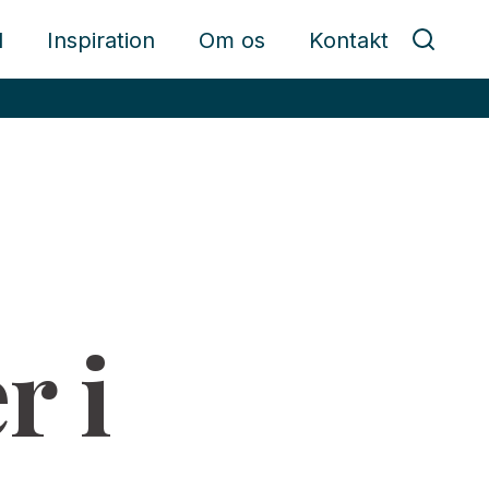
d
Inspiration
Om os
Kontakt
r i