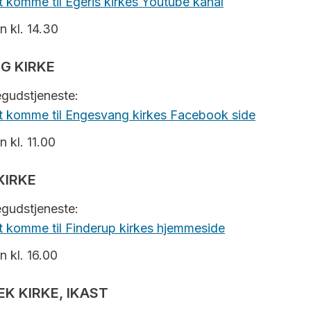
at komme til Egeris kirkes Youtube kanal
n kl. 14.30
G KIRKE
negudstjeneste:
 at komme til Engesvang kirkes Facebook side
n kl. 11.00
KIRKE
negudstjeneste:
 at komme til Finderup kirkes hjemmeside
n kl. 16.00
K KIRKE, IKAST