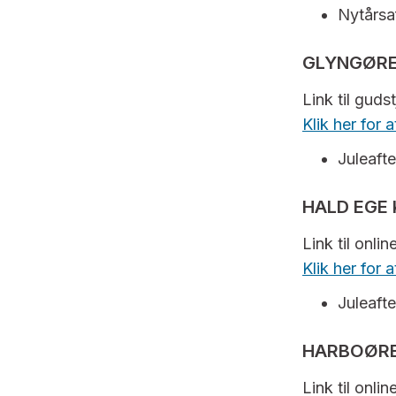
Nytårsaf
GLYNGØRE,
Link til guds
Klik her for
Juleafte
HALD EGE 
Link til onli
Klik her for
Juleafte
HARBOØRE
Link til onli