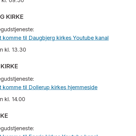
 kl. 09.30
G KIRKE
negudstjeneste:
 at komme til Daugbjerg kirkes Youtube kanal
n kl. 13.30
 KIRKE
negudstjeneste:
 at komme til Dollerup kirkes hjemmeside
n kl. 14.00
RKE
negudstjeneste: