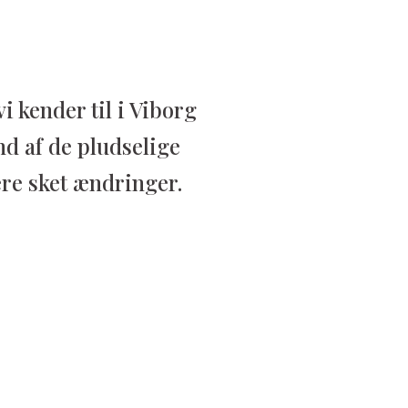
i kender til i Viborg
nd af de pludselige
re sket ændringer.