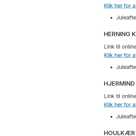
Klik her for
Juleafte
HERNING K
Link til onli
Klik her for
Juleafte
HJERMIND
Link til onli
Klik her for
Juleafte
HOULKÆR 