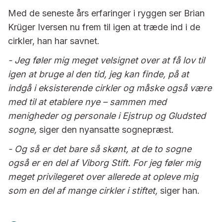
Med de seneste års erfaringer i ryggen ser Brian
Krüger Iversen nu frem til igen at træde ind i de
cirkler, han har savnet.
- Jeg føler mig meget velsignet over at få lov til
igen at bruge al den tid, jeg kan finde, på at
indgå i eksisterende cirkler og måske også være
med til at etablere nye – sammen med
menigheder og personale i Ejstrup og Gludsted
sogne,
siger den nyansatte sognepræst.
- Og så er det bare så skønt, at de to sogne
også er en del af Viborg Stift. For jeg føler mig
meget privilegeret over allerede at opleve mig
som en del af mange cirkler i stiftet,
siger han.