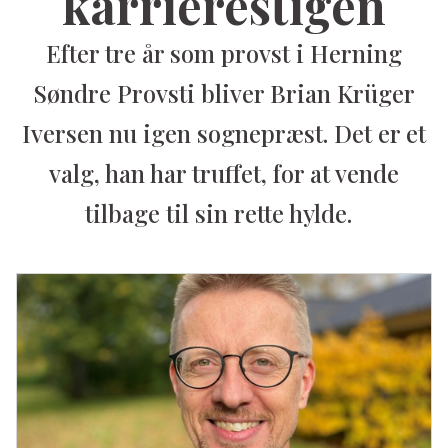
karrierestigen
Efter tre år som provst i Herning
Søndre Provsti bliver Brian Krüger
Iversen nu igen sognepræst. Det er et
valg, han har truffet, for at vende
tilbage til sin rette hylde.