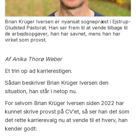
Brian Krüger Iversen er nyansat sognepræst i Ejstrup-
Gludsted Pastorat. Han ser frem til at vende tilbage til
de arbejdsopgaver, han har savnet, mens han har
virket som provst.
Af Anika Thorø Weber
Et trin op ad karrierestigen.
Sådan beskriver Brian Krüger Iversen den
situation, han står i netop nu.
For selvom Brian Krüger Iversen siden 2022 har
kunnet skrive provst på CV’et, så ser han det som
det rette karrierevalg nu at vende til et hverv, han
kender godt: