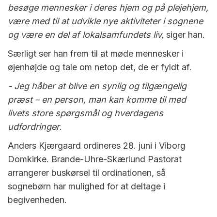
besøge mennesker i deres hjem og på plejehjem,
være med til at udvikle nye aktiviteter i sognene
og være en del af lokalsamfundets liv,
siger han.
Særligt ser han frem til at møde mennesker i
øjenhøjde og tale om netop det, de er fyldt af.
- Jeg håber at blive en synlig og tilgængelig
præst – en person, man kan komme til med
livets store spørgsmål og hverdagens
udfordringer
.
Anders Kjærgaard ordineres 28. juni i Viborg
Domkirke. Brande-Uhre-Skærlund Pastorat
arrangerer buskørsel til ordinationen, så
sognebørn har mulighed for at deltage i
begivenheden.