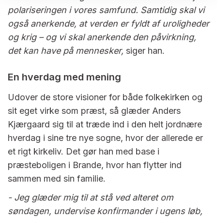
polariseringen i vores samfund. Samtidig skal vi
også anerkende, at verden er fyldt af uroligheder
og krig – og vi skal anerkende den påvirkning,
det kan have på mennesker,
siger han.
En hverdag med mening
Udover de store visioner for både folkekirken og
sit eget virke som præst, så glæder Anders
Kjærgaard sig til at træde ind i den helt jordnære
hverdag i sine tre nye sogne, hvor der allerede er
et rigt kirkeliv. Det gør han med base i
præsteboligen i Brande, hvor han flytter ind
sammen med sin familie.
- Jeg glæder mig til at stå ved alteret om
søndagen, undervise konfirmander i ugens løb,