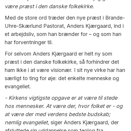
være præst i den danske folkekirke.
Med de store ord træder den nye præst i Brande-
Uhre-Skærlund Pastorat, Anders Kjærgaard, ind i
et arbejdsliv, som han brænder for – og som han
har forventninger til.
For selvom Anders Kjærgaard er helt ny som
præst i den danske folkekirke, så forhindrer det
ham ikke i at være visionær. I sit nye virke har han
særligt to ting for øje: det enkelte menneske og
evangeliet.
- Kirkens vigtigste opgave er at være til stede
hos mennesker. At være der, hvor folket er - og
at være der med verdens bedste budskab;
nemlig evangeliet
, siger Anders Kjærgaard, der
afsluttede sin uddannelse som teolog fra