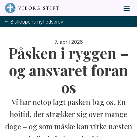
Biskoppens nyhedsbrev
7. april 2026
Påsken i ryggen –
og ansvaret foran
os
Vi har netop lagt påsken bag os. En
højtid, der strækker sig over mange
dage – og som måske kan virke næsten