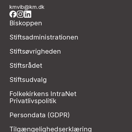
kmvib@km.dk
Biskoppen
Stiftsadministrationen
Stiftsøvrigheden
Stiftsrådet
Stiftsudvalg
Folkekirkens IntraNet
Privatlivspolitik
Persondata (GDPR)
Tilgængelighedserklæring