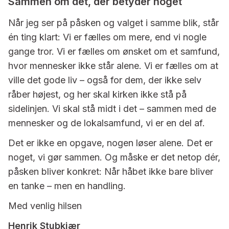
Sammen om det, der betyder noget
Når jeg ser på påsken og valget i samme blik, står
én ting klart: Vi er fælles om mere, end vi nogle
gange tror. Vi er fælles om ønsket om et samfund,
hvor mennesker ikke står alene. Vi er fælles om at
ville det gode liv – også for dem, der ikke selv
råber højest, og her skal kirken ikke stå på
sidelinjen. Vi skal stå midt i det – sammen med de
mennesker og de lokalsamfund, vi er en del af.
Det er ikke en opgave, nogen løser alene. Det er
noget, vi gør sammen. Og måske er det netop dér,
påsken bliver konkret: Når håbet ikke bare bliver
en tanke – men en handling.
Med venlig hilsen
Henrik Stubkjær