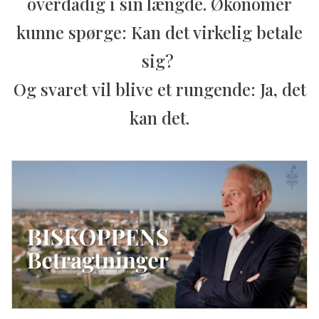
overdådig i sin længde. Økonomer
kunne spørge: Kan det virkelig betale
sig?
Og svaret vil blive et rungende: Ja, det
kan det.