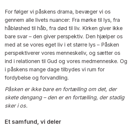
For følger vi påskens drama, bevæger vi os
gennem alle livets nuancer: Fra mørke til lys, fra
håbløshed til håb, fra død til liv. Kirken giver ikke
bare svar – den giver perspektiv. Den hjælper os
med at se vores eget liv i et større lys – Påsken
perspektiverer vores menneskeliv, og sætter os
ind i relationen til Gud og vores medmenneske. Og
i påskens mange dage tilbydes vi rum for
fordybelse og forvandling.
Påsken er ikke bare en fortælling om det, der
skete dengang – den er en fortælling, der stadig
sker i os.
Et samfund, vi deler