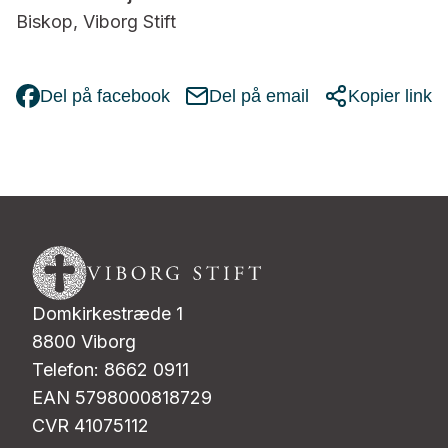
Biskop, Viborg Stift
Del på facebook
Del på email
Kopier link
Domkirkestræde 1
8800 Viborg
Telefon: 8662 0911
EAN 5798000818729
CVR 41075112