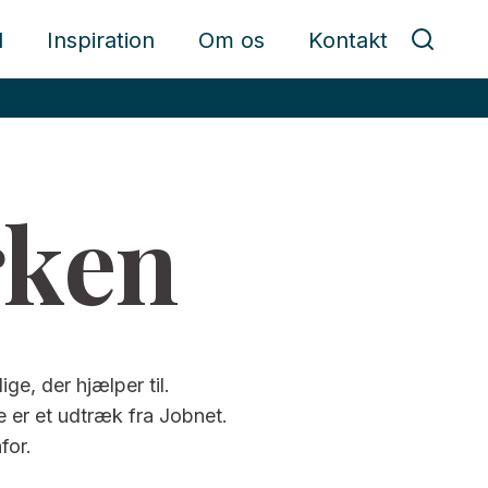
d
Inspiration
Om os
Kontakt
rken
ge, der hjælper til.
ne er et udtræk fra Jobnet.
for.