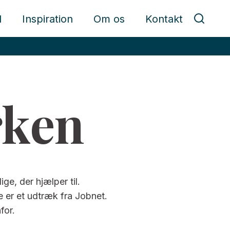
d
Inspiration
Om os
Kontakt
rken
ge, der hjælper til.
ne er et udtræk fra Jobnet.
for.