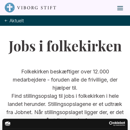
Aktuelt
Jobs i folkekirken
Folkekirken beskæftiger over 12.000
medarbejdere - foruden alle de frivillige, der
hjælper til.
Find stillingsopslag til jobs i folkekirken i hele
landet herunder. Stillingsopslagene er et udtræk
fra Jobnet. Når stillingsopslaget ligger der, er det
også at finde nedenfor.