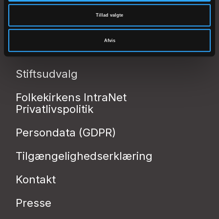
Stiftsadministrationen
Tillad valgte
Stiftsøvrigheden
Afvis
Stiftsrådet
Stiftsudvalg
Folkekirkens IntraNet
Privatlivspolitik
Persondata (GDPR)
Tilgængelighedserklæring
Kontakt
Presse