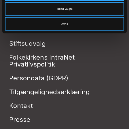
Stiftsadministrationen
Tillad valgte
Stiftsøvrigheden
Afvis
Stiftsrådet
Stiftsudvalg
Folkekirkens IntraNet
Privatlivspolitik
Persondata (GDPR)
Tilgængelighedserklæring
Kontakt
Presse