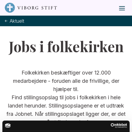
Aktuelt
Jobs i folkekirken
Folkekirken beskæftiger over 12.000
medarbejdere - foruden alle de frivillige, der
hjælper til.
Find stillingsopslag til jobs i folkekirken i hele
landet herunder. Stillingsopslagene er et udtræk
fra Jobnet. Når stillingsopslaget ligger der, er det
også at finde nedenfor.