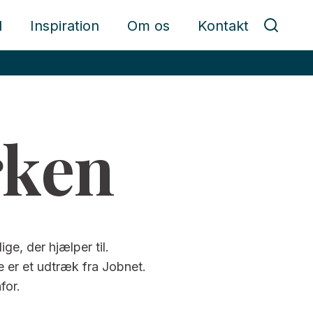
d
Inspiration
Om os
Kontakt
rken
ge, der hjælper til.
ne er et udtræk fra Jobnet.
for.